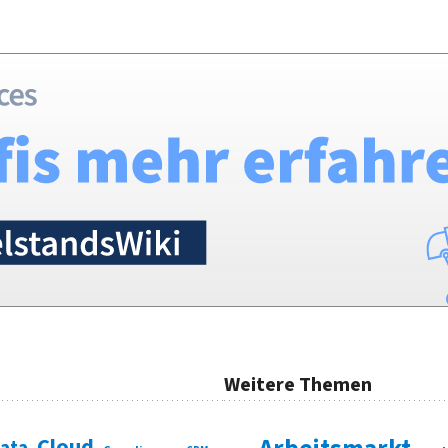
Weitere Themen
Cloud
Data