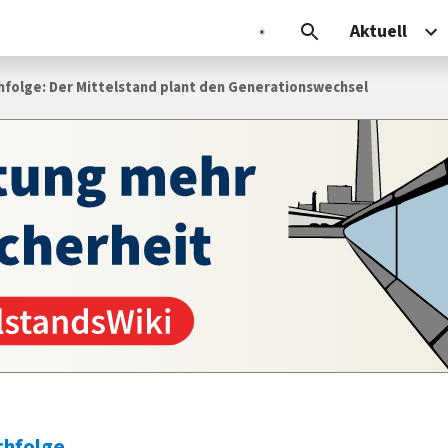
Aktuell
olge: Der Mittelstand plant den Generationswechsel
hfolge