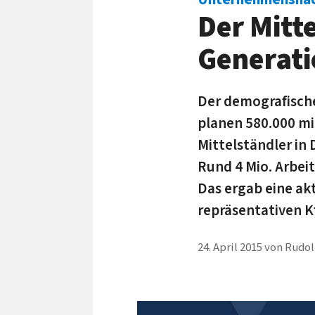
Der Mitt
Generat
Der demografische
planen 580.000 mi
Mittelständler in
Rund 4 Mio. Arbe
Das ergab eine ak
repräsentativen K
24. April 2015
von
Rudol