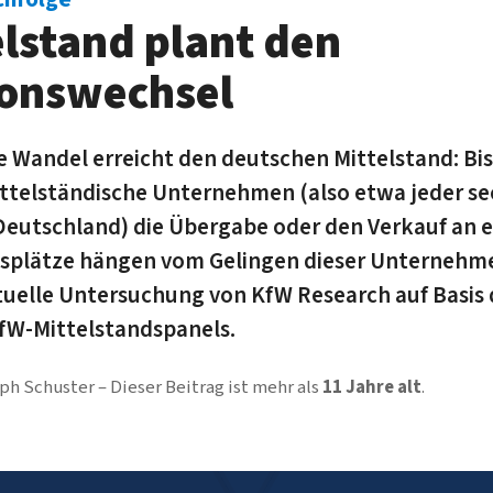
elstand plant den
ionswechsel
 Wandel erreicht den deutschen Mittelstand: Bi
ttelständische Unternehmen (also etwa jeder se
 Deutschland) die Übergabe oder den Verkauf an e
itsplätze hängen vom Gelingen dieser Unternehm
tuelle Untersuchung von KfW Research auf Basis 
fW-Mittelstandspanels.
ph Schuster
Dieser Beitrag ist mehr als
11 Jahre alt
.