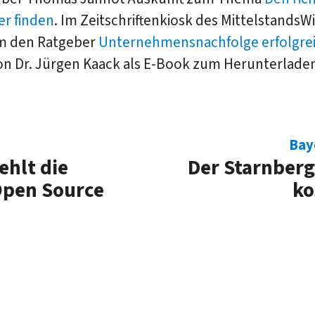
er finden
. Im Zeitschriftenkiosk des MittelstandsWi
m den Ratgeber
Unternehmensnachfolge erfolgre
n Dr. Jürgen Kaack als E-Book zum Herunterlade
Bay
ehlt die
Der Starnber
Open Source
ko