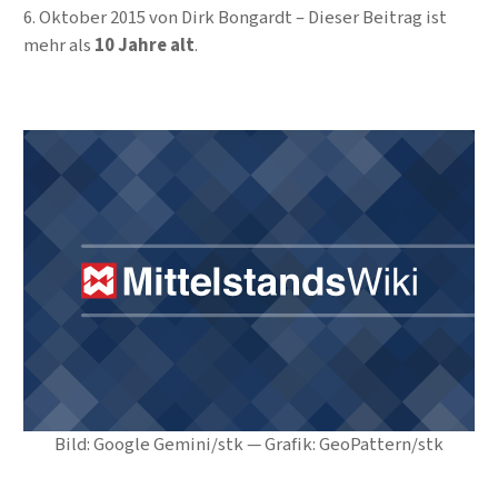
6. Oktober 2015
von
Dirk Bongardt
Dieser Beitrag ist
mehr als
10 Jahre alt
.
Bild: Google Gemini/stk — Grafik: GeoPattern/stk