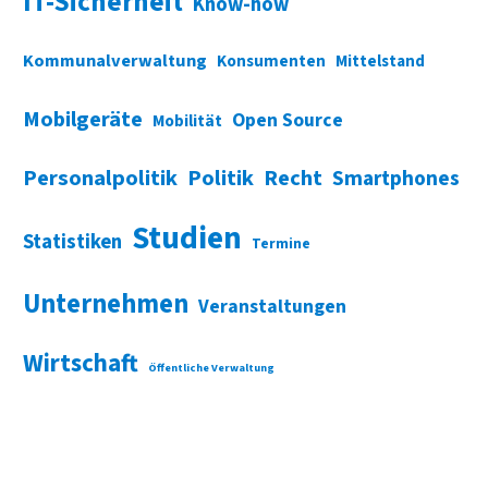
IT-Sicherheit
Know-how
Kommunalverwaltung
Konsumenten
Mittelstand
Mobilgeräte
Open Source
Mobilität
Personalpolitik
Politik
Recht
Smartphones
Studien
Statistiken
Termine
Unternehmen
Veranstaltungen
Wirtschaft
Öffentliche Verwaltung