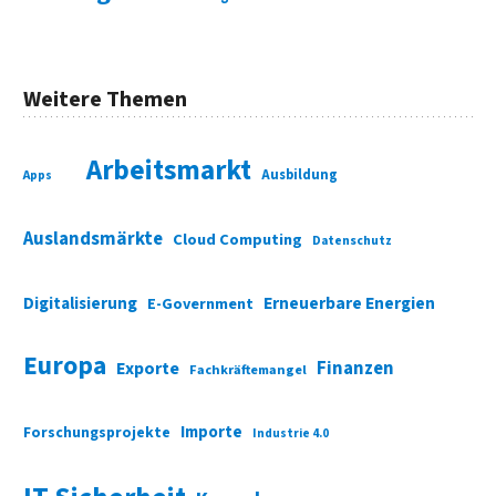
Weitere Themen
Arbeitsmarkt
Ausbildung
Apps
Auslandsmärkte
Cloud Computing
Datenschutz
Digitalisierung
Erneuerbare Energien
E-Government
Europa
Finanzen
Exporte
Fachkräftemangel
Importe
Forschungsprojekte
Industrie 4.0