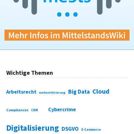
Wichtige Themen
Cloud
Big Data
Arbeitsrecht
Authentifizierung
Cybercrime
Compliances
CRM
Digitalisierung
DSGVO
E-Commerce