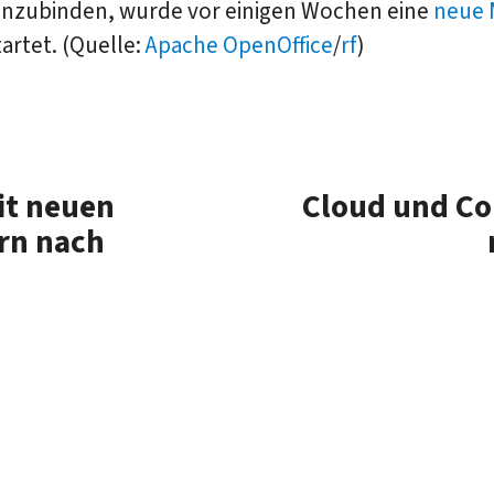
einzubinden, wurde vor einigen Wochen eine
neue 
artet. (Quelle:
Apache OpenOffice
/
rf
)
t neuen
Cloud und Co
ern nach