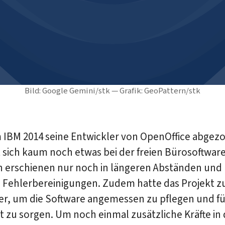
Bild: Google Gemini/stk — Grafik: GeoPattern/stk
IBM 2014 seine Entwickler von OpenOffice abgez
t sich kaum noch etwas bei der freien Bürosoftwar
n erschienen nur noch in längeren Abständen und
m Fehlerbereinigungen. Zudem hatte das Projekt z
er, um die Software angemessen zu pflegen und fü
t zu sorgen. Um noch einmal zusätzliche Kräfte in 