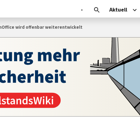
Aktuell
ffice wird offen­bar weiter­entwickelt