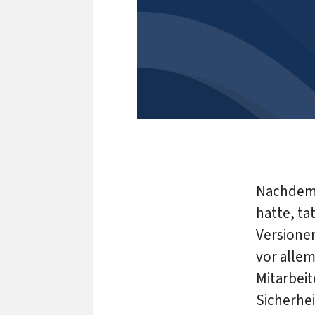
Nachdem 
hatte, ta
Versione
vor alle
Mitarbeit
Sicherhei