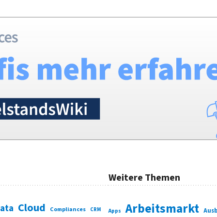
Weitere Themen
Cloud
Arbeitsmarkt
Data
Compliances
CRM
Ausb
Apps