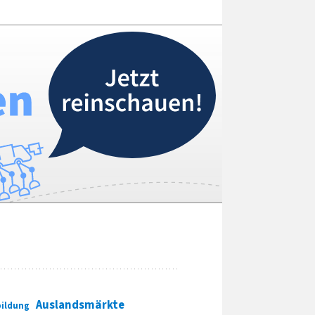
Auslandsmärkte
ildung