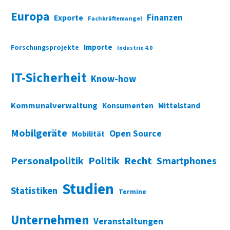
Europa
Finanzen
Exporte
Fachkräftemangel
Importe
Forschungsprojekte
Industrie 4.0
IT-Sicherheit
Know-how
Kommunalverwaltung
Konsumenten
Mittelstand
Mobilgeräte
Open Source
Mobilität
Personalpolitik
Politik
Recht
Smartphones
Studien
Statistiken
Termine
Unternehmen
Veranstaltungen