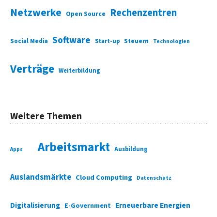
Netzwerke
Rechenzentren
Open Source
Software
Social Media
Start-up
Steuern
Technologien
Verträge
Weiterbildung
Weitere Themen
Arbeitsmarkt
Ausbildung
Apps
Auslandsmärkte
Cloud Computing
Datenschutz
Digitalisierung
Erneuerbare Energien
E-Government