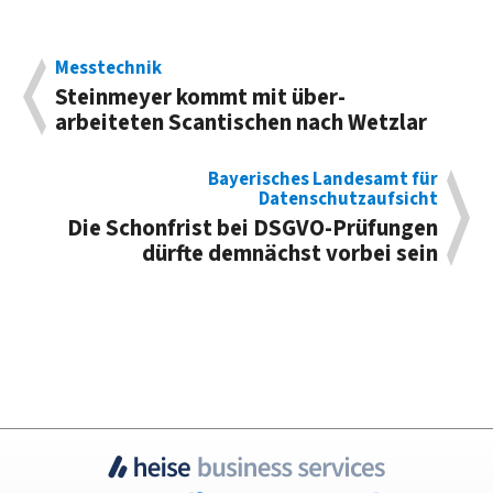
Messtechnik
Steinmeyer kommt mit über­
arbeiteten Scan­tischen nach Wetzlar
Bayerisches Landesamt für
Datenschutzaufsicht
Die Schon­frist bei DSGVO-Prüfungen
dürf­te dem­nächst vorbei sein