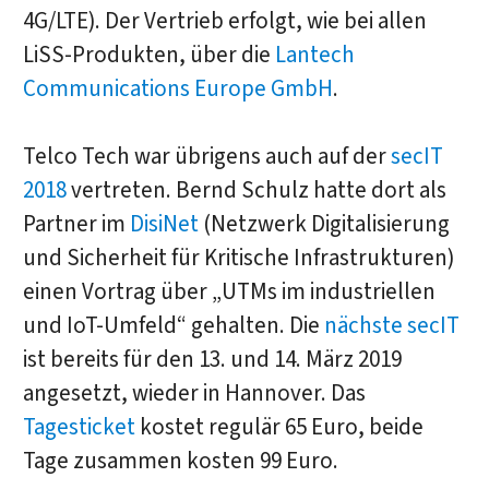
4G/LTE). Der Vertrieb erfolgt, wie bei allen
LiSS-Produkten, über die
Lantech
Communications Europe GmbH
.
Telco Tech war übrigens auch auf der
secIT
2018
vertreten. Bernd Schulz hatte dort als
Partner im
DisiNet
(Netzwerk Digitalisierung
und Sicherheit für Kritische Infrastrukturen)
einen Vortrag über „UTMs im industriellen
und IoT-Umfeld“ gehalten. Die
nächste secIT
ist bereits für den 13. und 14. März 2019
angesetzt, wieder in Hannover. Das
Tagesticket
kostet regulär 65 Euro, beide
Tage zusammen kosten 99 Euro.