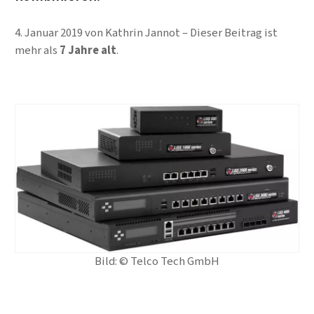
4. Januar 2019
von
Kathrin Jannot
Dieser Beitrag ist
mehr als
7 Jahre alt
.
Bild: © Telco Tech GmbH