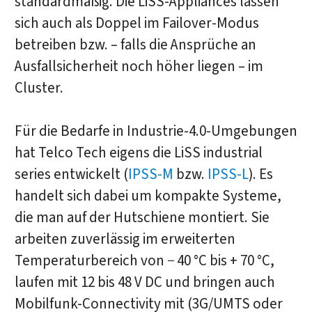
standardmäßig. Die LiSS-Appliances lassen
sich auch als Doppel im Failover-Modus
betreiben bzw. – falls die Ansprüche an
Ausfallsicherheit noch höher liegen – im
Cluster.
Für die Bedarfe in Industrie-4.0-Umgebungen
hat Telco Tech eigens die LiSS industrial
series entwickelt (
IPSS-M
bzw.
IPSS-L
). Es
handelt sich dabei um kompakte Systeme,
die man auf der Hutschiene montiert. Sie
arbeiten zuverlässig im erweiterten
Temperaturbereich von − 40 °C bis + 70 °C,
laufen mit 12 bis 48 V DC und bringen auch
Mobilfunk-Connectivity mit (3G/UMTS oder