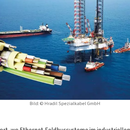
Bild: © Hradil Spezialkabel GmbH
dort, wo Ethernet-Feldbussysteme im industrielle