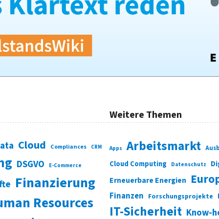
Weitere Themen
Cloud
Arbeitsmarkt
Data
Compliances
CRM
Ausb
Apps
ung
DSGVO
Di
Cloud Computing
Datenschutz
E-Commerce
Euro
Finanzierung
Erneuerbare Energien
fte
Finanzen
Forschungsprojekte
uman Resources
IT-Sicherheit
Know-h