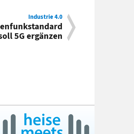
Industrie 4.0
en­funk­standard
soll 5G ergänzen