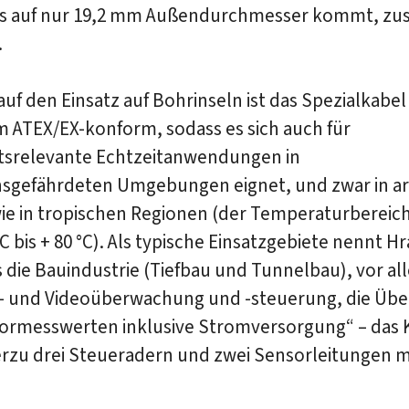
as auf nur 19,2 mm Außendurchmesser kommt, zus
.
 auf den Einsatz auf Bohrinseln ist das Spezialkabel
 ATEX/EX-konform, sodass es sich auch für
itsrelevante Echtzeitanwendungen in
nsgefährdeten Umgebungen eignet, und zwar in ar
ie in tropischen Regionen (der Temperaturbereich
°C bis + 80 °C). Als typische Einsatzgebiete nennt Hr
s die Bauindustrie (Tiefbau und Tunnelbau), vor al
n- und Videoüberwachung und -steuerung, die Üb
ormesswerten inklusive Stromversorgung“ – das 
erzu drei Steueradern und zwei Sensorleitungen m