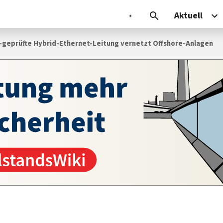
Aktuell
-geprüfte Hybrid-Ethernet-Leitung vernetzt Off­shore-Anlagen