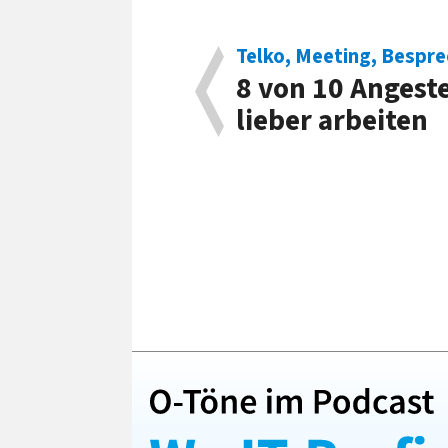
Telko, Meeting, Bespr
8 von 10 An­ge­st
lieber arbeiten