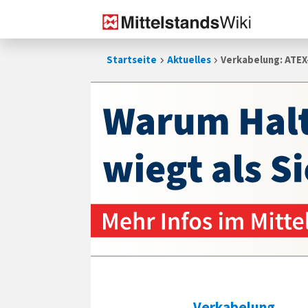
Zum
Startseite
Aktuelles
Verkabelung: ATEX
Inhalt
springen
Verkabelung