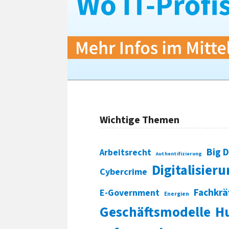
Wichtige Themen
Big 
Arbeitsrecht
Authentifizierung
Digitalisier
Cybercrime
Fachkrä
E-Government
Energien
Geschäftsmodelle
H