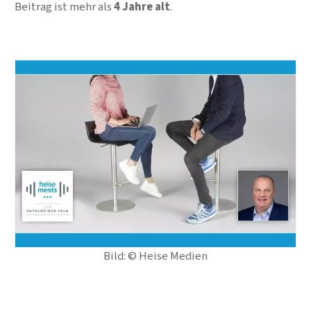
Beitrag ist mehr als
4 Jahre alt
.
Bild: © Heise Medien