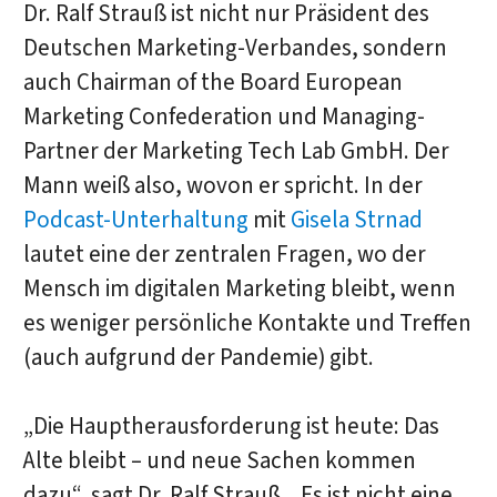
Dr. Ralf Strauß ist nicht nur Präsident des
Deutschen Marketing-Verbandes, sondern
auch Chairman of the Board European
Marketing Confederation und Managing-
Partner der Marketing Tech Lab GmbH. Der
Mann weiß also, wovon er spricht. In der
Podcast-Unterhaltung
mit
Gisela Strnad
lautet eine der zentralen Fragen, wo der
Mensch im digitalen Marketing bleibt, wenn
es weniger persönliche Kontakte und Treffen
(auch aufgrund der Pandemie) gibt.
„Die Hauptherausforderung ist heute: Das
Alte bleibt – und neue Sachen kommen
dazu“, sagt Dr. Ralf Strauß. „Es ist nicht eine