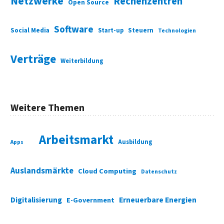
Netzwerke
Rechenzentren
Open Source
Software
Social Media
Start-up
Steuern
Technologien
Verträge
Weiterbildung
Weitere Themen
Arbeitsmarkt
Ausbildung
Apps
Auslandsmärkte
Cloud Computing
Datenschutz
Digitalisierung
Erneuerbare Energien
E-Government