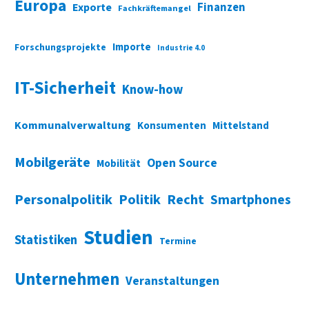
Europa
Finanzen
Exporte
Fachkräftemangel
Importe
Forschungsprojekte
Industrie 4.0
IT-Sicherheit
Know-how
Kommunalverwaltung
Konsumenten
Mittelstand
Mobilgeräte
Open Source
Mobilität
Personalpolitik
Politik
Recht
Smartphones
Studien
Statistiken
Termine
Unternehmen
Veranstaltungen