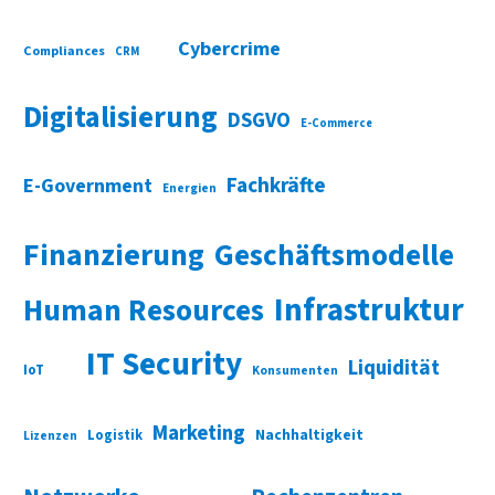
Cybercrime
Compliances
CRM
Digitalisierung
DSGVO
E-Commerce
Fachkräfte
E-Government
Energien
Finanzierung
Geschäftsmodelle
Infrastruktur
Human Resources
IT Security
Liquidität
IoT
Konsumenten
Marketing
Nachhaltigkeit
Logistik
Lizenzen