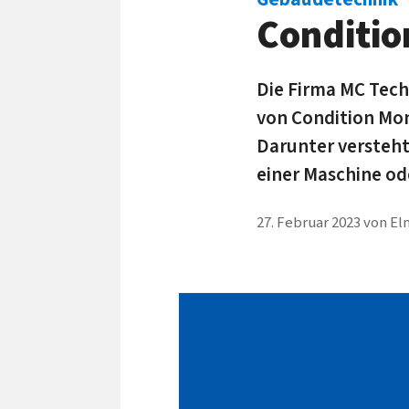
Conditio
Die Firma MC Tech
von Condition Mo
Darunter versteht
einer Maschine od
27. Februar 2023
von
El