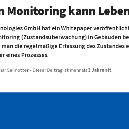
n Monitoring kann Leben
nologies GmbH hat ein Whitepaper veröffentlicht,
nitoring (Zustandsüberwachung) in Gebäuden be
 man die regelmäßige Erfassung des Zustandes 
er eines Prozesses.
mar Salmutter
Dieser Beitrag ist mehr als
3 Jahre alt
.