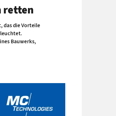
 retten
 das die Vorteile
leuchtet.
eines Bauwerks,