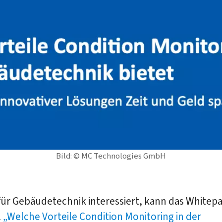
Bild: © MC Technologies GmbH
für Gebäudetechnik interessiert, kann das Whitep
l
„Welche Vorteile Condition Monitoring in der