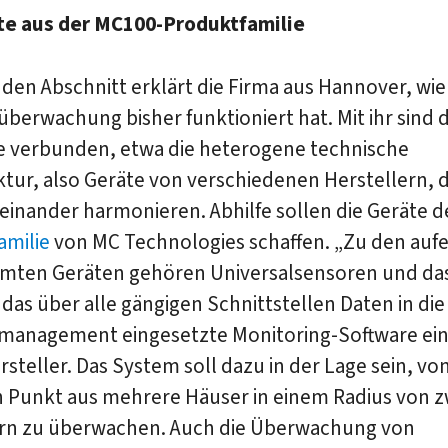
te aus der MC100-Produktfamilie
den Abschnitt erklärt die Firma aus Hannover, wie
erwachung bisher funktioniert hat. Mit ihr sind d
 verbunden, etwa die heterogene technische
ktur, also Geräte von verschiedenen Herstellern, d
einander harmonieren. Abhilfe sollen die Geräte 
amilie
von MC Technologies schaffen. „Zu den auf
mten Geräten gehören Universalsensoren und da
das über alle gängigen Schnittstellen Daten in di
anagement eingesetzte Monitoring-Software eins
rsteller. Das System soll dazu in der Lage sein, v
n Punkt aus mehrere Häuser in einem Radius von z
rn zu überwachen. Auch die Überwachung von