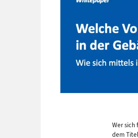
Wer sich 
dem Tite