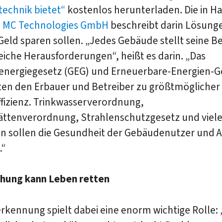
echnik bietet“
kostenlos herunterladen. Die in H
e
MC Technologies GmbH
beschreibt darin Lösunge
Geld sparen sollen. „Jedes Gebäude stellt seine Be
eiche Herausforderungen“, heißt es darin. „Das
nergiegesetz (GEG) und Erneuerbare-Energien-G
hten den Erbauer und Betreiber zu größtmöglicher
ffizienz. Trinkwasserverordnung,
tättenverordnung, Strahlenschutzgesetz und viele
en sollen die Gesundheit der Gebäudenutzer und A
.“
hung kann Leben retten
rkennung spielt dabei eine enorm wichtige Rolle: