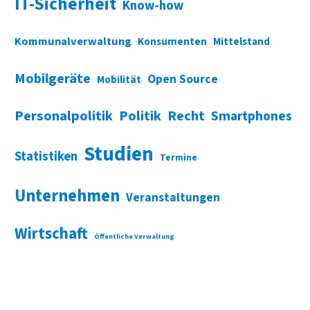
IT-Sicherheit
Know-how
Kommunalverwaltung
Konsumenten
Mittelstand
Mobilgeräte
Open Source
Mobilität
Personalpolitik
Politik
Recht
Smartphones
Studien
Statistiken
Termine
Unternehmen
Veranstaltungen
Wirtschaft
Öffentliche Verwaltung