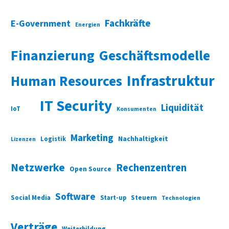
Fachkräfte
E-Government
Energien
Finanzierung
Geschäftsmodelle
Infrastruktur
Human Resources
IT Security
Liquidität
IoT
Konsumenten
Marketing
Nachhaltigkeit
Logistik
Lizenzen
Netzwerke
Rechenzentren
Open Source
Software
Social Media
Start-up
Steuern
Technologien
Verträge
Weiterbildung