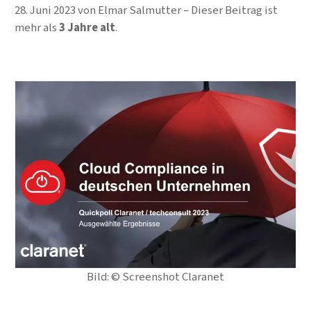
28. Juni 2023
von
Elmar Salmutter
Dieser Beitrag ist
mehr als
3 Jahre alt
.
Bild: © Screenshot Claranet