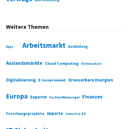
Weitere Themen
Arbeitsmarkt
Ausbildung
Apps
Auslandsmärkte
Cloud Computing
Datenschutz
Digitalisierung
Erneuerbare Energien
E-Government
Europa
Finanzen
Exporte
Fachkräftemangel
Importe
Forschungsprojekte
Industrie 4.0