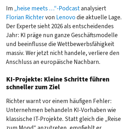
Im
„heise meets …“-Podcast
analysiert
Florian Richter
von
Lenovo
die aktuelle Lage.
Der Experte sieht 2026 als entscheidendes
Jahr: KI präge nun ganze Geschäftsmodelle
und beeinflusse die Wettbewerbsfähigkeit
massiv. Wer jetzt nicht handele, verliere den
Anschluss an europäische Nachbarn.
KI-Projekte: Kleine Schritte führen
schneller zum Ziel
Richter warnt vor einem häufigen Fehler:
Unternehmen behandeln KI-Vorhaben wie
klassische IT-Projekte. Statt gleich die „Reise
zum Mond“ anzutreten, empfiehlt er