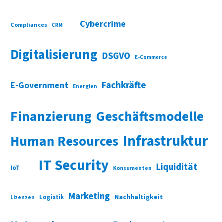
Cybercrime
Compliances
CRM
Digitalisierung
DSGVO
E-Commerce
Fachkräfte
E-Government
Energien
Finanzierung
Geschäftsmodelle
Infrastruktur
Human Resources
IT Security
Liquidität
IoT
Konsumenten
Marketing
Nachhaltigkeit
Logistik
Lizenzen