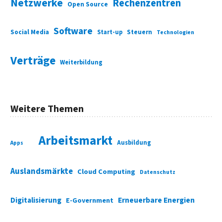
Netzwerke
Rechenzentren
Open Source
Software
Social Media
Start-up
Steuern
Technologien
Verträge
Weiterbildung
Weitere Themen
Arbeitsmarkt
Ausbildung
Apps
Auslandsmärkte
Cloud Computing
Datenschutz
Digitalisierung
Erneuerbare Energien
E-Government