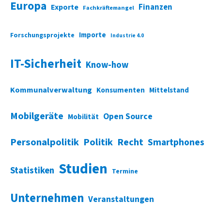
Europa
Finanzen
Exporte
Fachkräftemangel
Importe
Forschungsprojekte
Industrie 4.0
IT-Sicherheit
Know-how
Kommunalverwaltung
Konsumenten
Mittelstand
Mobilgeräte
Open Source
Mobilität
Personalpolitik
Politik
Recht
Smartphones
Studien
Statistiken
Termine
Unternehmen
Veranstaltungen