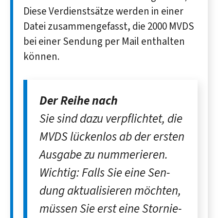
Diese Verdienstsätze werden in einer
Datei zusammengefasst, die 2000 MVDS
bei einer Sendung per Mail enthalten
können.
Der Reihe nach
Sie sind dazu verpflichtet, die
MVDS lücken­los ab der ersten
Aus­gabe zu numme­rieren.
Wichtig: Falls Sie eine Sen­
dung aktuali­sieren möch­ten,
müs­sen Sie erst eine Stor­nie­