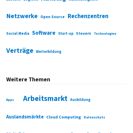
Netzwerke
Rechenzentren
Open Source
Software
Social Media
Start-up
Steuern
Technologien
Verträge
Weiterbildung
Weitere Themen
Arbeitsmarkt
Ausbildung
Apps
Auslandsmärkte
Cloud Computing
Datenschutz