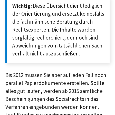
Wichtig:
Diese Übersicht dient lediglich
der Orientierung und ersetzt keinesfalls
die fach­männische Beratung durch
Rechts­experten. Die Inhalte wurden
sorg­fältig recherchiert, dennoch sind
Ab­weichungen vom tat­sächlichen Sach­
verhalt nicht auszuschließen.
Bis 2012 müssen Sie aber auf jeden Fall noch
parallel Papierdokumente erstellen. Sollte
alles gut laufen, werden ab 2015 sämtliche
Bescheinigungen des Sozialrechts in das
Verfahren eingebunden werden können.