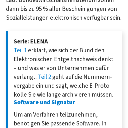
Laut Bundeswirtschaftsministerium sollen
dann bis zu 95 % aller Bescheinigungen von
Sozialleistungen elektronisch verfügbar sein.
Serie: ELENA
Teil 1
erklärt, wie sich der Bund den
Elek­tro­ni­schen Ent­gelt­nachweis denkt
– und was er von Unter­nehmen da­für
verlangt.
Teil 2
geht auf die Nummern­
vergabe ein und sagt, wel­che E-Proto­
kolle Sie wie lange archi­vieren müssen.
Software und Signatur
Um am Verfahren teilzunehmen,
benötigen Sie passende Software. In