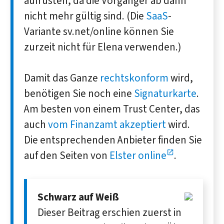
aufrüsten, da die Vorgänger ab dann
nicht mehr gültig sind. (Die
SaaS
-
Variante sv.net/online können Sie
zurzeit nicht für Elena verwenden.)
Damit das Ganze
rechtskonform
wird,
benötigen Sie noch eine
Signaturkarte
.
Am besten von einem Trust Center, das
auch
vom Finanzamt akzeptiert
wird.
Die entsprechenden Anbieter finden Sie
auf den Seiten von
Elster online
.
Schwarz auf Weiß
Dieser Beitrag erschien zuerst in