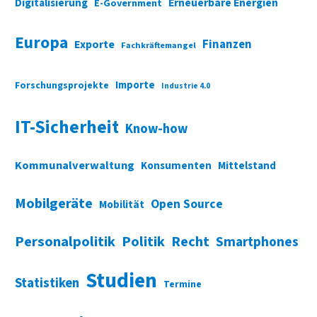
Digitalisierung
Erneuerbare Energien
E-Government
Europa
Finanzen
Exporte
Fachkräftemangel
Importe
Forschungsprojekte
Industrie 4.0
IT-Sicherheit
Know-how
Kommunalverwaltung
Konsumenten
Mittelstand
Mobilgeräte
Open Source
Mobilität
Personalpolitik
Politik
Recht
Smartphones
Studien
Statistiken
Termine