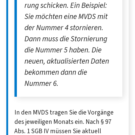
rung schicken. Ein Bei­spiel:
Sie möch­ten eine MVDS mit
der Num­mer 4 stor­nie­ren.
Dann muss die Stor­nie­rung
die Num­mer 5 haben. Die
neuen, ak­tuali­sier­ten Da­ten
be­kom­men dann die
Nummer 6.
In den MVDS tragen Sie die Vorgänge
des jeweiligen Monats ein. Nach § 97
Abs. 1 SGB IV müssen Sie aktuell