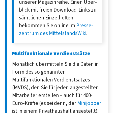
unserer Magazin­reihe. Einen Über­
blick mit freien Down­load-Links zu
sämt­lichen Einzel­heften
bekommen Sie online im
Presse­
zentrum des MittelstandsWiki
.
Multifunktionale Verdienstsätze
Monatlich übermitteln Sie die Daten in
Form des so genannten
Multifunktionalen Verdienstsatzes
(MVDS), den Sie für jeden angestellten
Mitarbeiter erstellen – auch für 400-
Euro-Kräfte (es sei denn, der
Minijobber
ist in einem Privathaushalt angestellt).