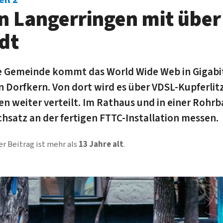
n Langerringen mit über
ädt
he Gemeinde kommt das World Wide Web in Gigabi
en Dorfkern. Von dort wird es über VDSL-Kupferli
en weiter verteilt. Im Rathaus und in einer Roh
hsatz an der fertigen FTTC-Installation messen.
er Beitrag ist mehr als
13 Jahre alt
.