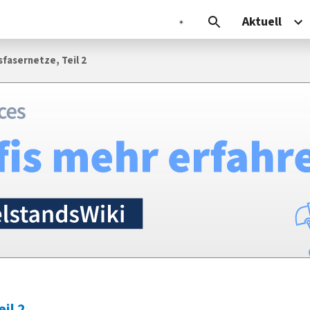
Aktuell
sfasernetze, Teil 2
il 2