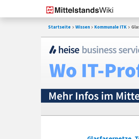
Zum
Startseite
Wissen
Kommunale ITK
Gla
Inhalt
springen
Glasfasernetze, Te