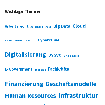
Wichtige Themen
Cloud
Big Data
Arbeitsrecht
Authentifizierung
Cybercrime
Compliances
CRM
Digitalisierung
DSGVO
E-Commerce
Fachkräfte
E-Government
Energien
Finanzierung
Geschäftsmodelle
Infrastruktur
Human Resources