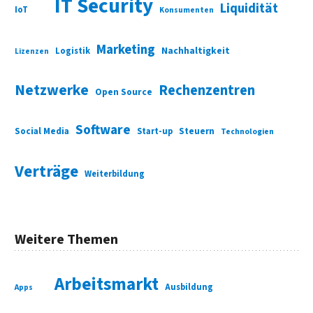
IT Security
Liquidität
IoT
Konsumenten
Marketing
Nachhaltigkeit
Logistik
Lizenzen
Netzwerke
Rechenzentren
Open Source
Software
Social Media
Start-up
Steuern
Technologien
Verträge
Weiterbildung
Weitere Themen
Arbeitsmarkt
Ausbildung
Apps