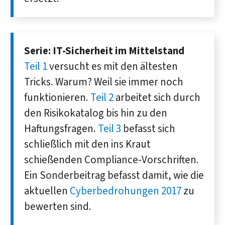
Serie: IT-Sicherheit im Mittelstand
Teil 1
versucht es mit den ältesten
Tricks. Warum? Weil sie immer noch
funktionieren.
Teil 2
arbeitet sich durch
den Risiko­katalog bis hin zu den
Haftungs­fragen.
Teil 3
befasst sich
schließlich mit den ins Kraut
schießenden Com­pliance-Vor­schriften.
Ein Sonderbeitrag befasst damit, wie die
aktuellen
Cyberbedrohungen 2017
zu
bewerten sind.