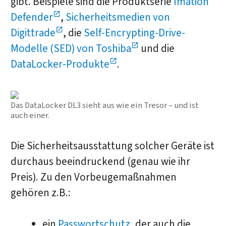
gibt. Beispiele sind die Produktserie
Imation
Defender
,
Sicherheitsmedien von
Digittrade
, die
Self-Encrypting-Drive-
Modelle (SED) von Toshiba
und die
DataLocker-Produkte
.
Das DataLocker DL3 sieht aus wie ein Tresor – und ist
auch einer.
Die Sicherheitsausstattung solcher Geräte ist
durchaus beeindruckend (genau wie ihr
Preis). Zu den Vorbeugemaßnahmen
gehören z.B.:
ein
Passwortschutz
, der auch die