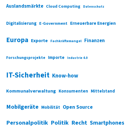
Auslandsmärkte
Cloud Computing
Datenschutz
Digitalisierung
Erneuerbare Energien
E-Government
Europa
Finanzen
Exporte
Fachkräftemangel
Importe
Forschungsprojekte
Industrie 4.0
IT-Sicherheit
Know-how
Kommunalverwaltung
Konsumenten
Mittelstand
Mobilgeräte
Open Source
Mobilität
Personalpolitik
Politik
Recht
Smartphones