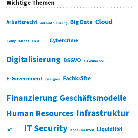
Wichtige Themen
Cloud
Big Data
Arbeitsrecht
Authentifizierung
Cybercrime
Compliances
CRM
Digitalisierung
DSGVO
E-Commerce
Fachkräfte
E-Government
Energien
Finanzierung
Geschäftsmodelle
Infrastruktur
Human Resources
IT Security
Liquidität
IoT
Konsumenten