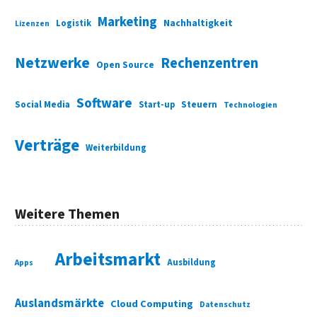
Marketing
Nachhaltigkeit
Logistik
Lizenzen
Netzwerke
Rechenzentren
Open Source
Software
Social Media
Start-up
Steuern
Technologien
Verträge
Weiterbildung
Weitere Themen
Arbeitsmarkt
Ausbildung
Apps
Auslandsmärkte
Cloud Computing
Datenschutz