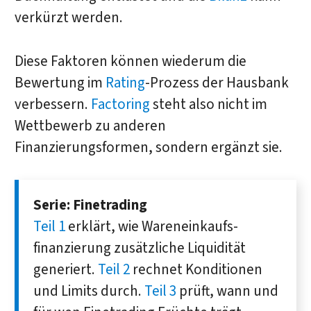
verkürzt werden.
Diese Faktoren können wiederum die
Bewertung im
Rating
-Prozess der Hausbank
verbessern.
Factoring
steht also nicht im
Wettbewerb zu anderen
Finanzierungsformen, sondern ergänzt sie.
Serie: Finetrading
Teil 1
erklärt, wie Waren­einkaufs­
finanzierung zu­sätz­liche Liqui­dität
generiert.
Teil 2
rechnet Kon­ditio­nen
und Limits durch.
Teil 3
prüft, wann und