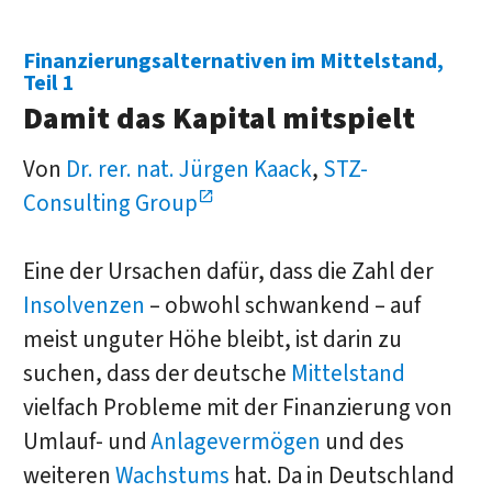
Finanzierungsalternativen im Mittelstand,
Teil 1
Damit das Kapital mitspielt
Von
Dr. rer. nat. Jürgen Kaack
,
STZ-
Consulting Group
Eine der Ursachen dafür, dass die Zahl der
Insolvenzen
– obwohl schwankend – auf
meist unguter Höhe bleibt, ist darin zu
suchen, dass der deutsche
Mittelstand
vielfach Probleme mit der Finanzierung von
Umlauf- und
Anlagevermögen
und des
weiteren
Wachstums
hat. Da in Deutschland