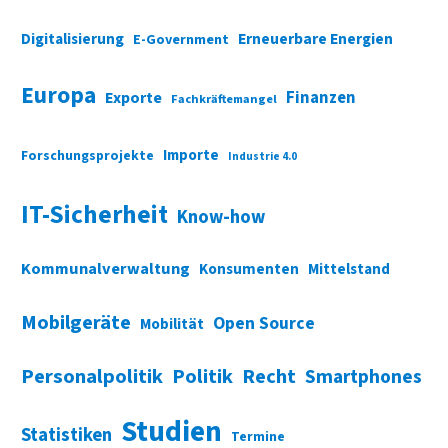
Digitalisierung
Erneuerbare Energien
E-Government
Europa
Finanzen
Exporte
Fachkräftemangel
Importe
Forschungsprojekte
Industrie 4.0
IT-Sicherheit
Know-how
Kommunalverwaltung
Konsumenten
Mittelstand
Mobilgeräte
Open Source
Mobilität
Personalpolitik
Politik
Recht
Smartphones
Studien
Statistiken
Termine