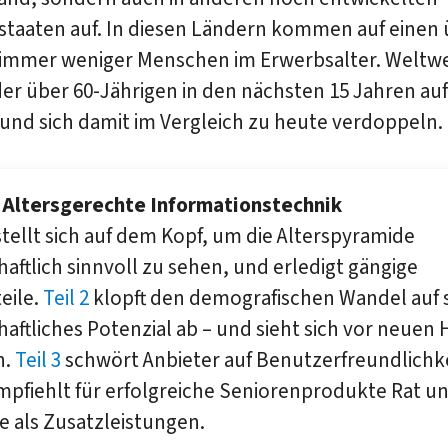
staaten auf. In diesen Ländern kommen auf einen 
 immer weniger Menschen im Erwerbsalter. Weltwe
der über 60-Jährigen in den nächsten 15 Jahren auf
und sich damit im Vergleich zu heute verdoppeln.
: Altersgerechte Informationstechnik
 stellt sich auf dem Kopf, um die Alterspyramide
haftlich sinnvoll zu sehen, und erledigt gängige
eile.
Teil 2
klopft den demografischen Wandel auf 
haftliches Potenzial ab – und sieht sich vor neuen
n.
Teil 3
schwört Anbieter auf Benutzerfreundlichke
pfiehlt für erfolgreiche Seniorenprodukte Rat u
e als Zusatzleistungen.