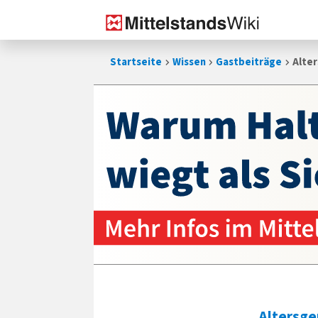
Zum
Startseite
Wissen
Gastbeiträge
Alter
Inhalt
springen
Altersge