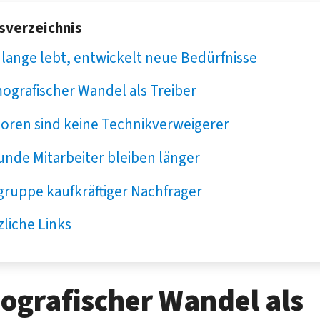
tsverzeichnis
lange lebt, entwickelt neue Bedürfnisse
ografischer Wandel als Treiber
ioren sind keine Technikverweigerer
nde Mitarbeiter bleiben länger
gruppe kaufkräftiger Nachfrager
liche Links
grafischer Wandel als