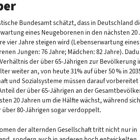
ber
stische Bundesamt schätzt, dass in Deutschland di
wartung eines Neugeborenen in den nächsten 20 
e vier Jahre steigen wird (Lebenserwartung eines
enen Jungen: 76 Jahre; Mädchen: 82 Jahre). Dadur
Verhältnis der über 65-Jährigen zur Bevölkerung 
ter weiter an, von heute 31% auf über 50 % in 203
haft und Sozialsysteme müssen darauf vorbereitet
Anteil der über 65-Jährigen an der Gesamtbevölke
ten 20 Jahren um die Hälfte wächst, während sich
r über 80-Jährigen sogar verdoppelt.
men der alternden Gesellschaft tritt nicht nur in
and, sondern auch in anderen hoch entwickelten