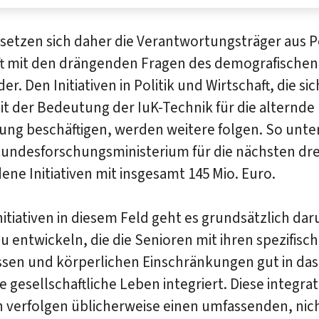
setzen sich daher die Verantwortungsträger aus P
ft mit den drängenden Fragen des demografische
er. Den Initiativen in Politik und Wirtschaft, die si
it der Bedeutung der IuK-Technik für die alternde
ung beschäftigen, werden weitere folgen. So unte
Bundesforschungsministerium für die nächsten dre
ene Initiativen mit insgesamt 145 Mio. Euro.
nitiativen in diesem Feld geht es grundsätzlich da
u entwickeln, die die Senioren mit ihren spezifisc
ssen und körperlichen Einschränkungen gut in das
he gesellschaftliche Leben integriert. Diese integra
en verfolgen üblicherweise einen umfassenden, nic