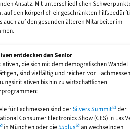
enden Ansatz. Mit unterschiedlichen Schwerpunkte
l auf den körperlich eingeschränkten hilfsbedürft
ls auch auf den gesunden älteren Mitarbeiter im
hmen.
ativen entdecken den Senior
itiativen, die sich mit dem demografischen Wandel
ftigen, sind vielfältig und reichen von Fachmesse
ungsinitiativen bis hin zu wirtschaftlichen
rprogrammen:
ele für Fachmessen sind der
Silvers Summit
der
ational Consumer Electronics Show (CES) in Las V
in München oder die
55plus
an wechselnden