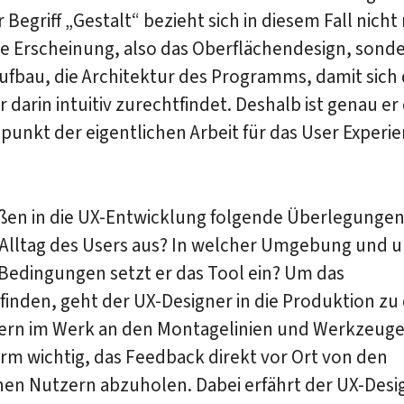
r Begriff „Gestalt“ bezieht sich in diesem Fall nicht
re Erscheinung, also das Oberflächendesign, sond
ufbau, die Architektur des Programms, damit sich
darin intuitiv zurechtfindet. Deshalb ist genau er
unkt der eigentlichen Arbeit für das User Experi
eßen in die UX-Entwicklung folgende Überlegungen 
 Alltag des Users aus? In welcher Umgebung und u
Bedingungen setzt er das Tool ein? Um das
inden, geht der UX-Designer in die Produktion zu
tern im Werk an den Montagelinien und Werkzeug
orm wichtig, das Feedback direkt vor Ort von den
hen Nutzern abzuholen. Dabei erfährt der UX-Desi