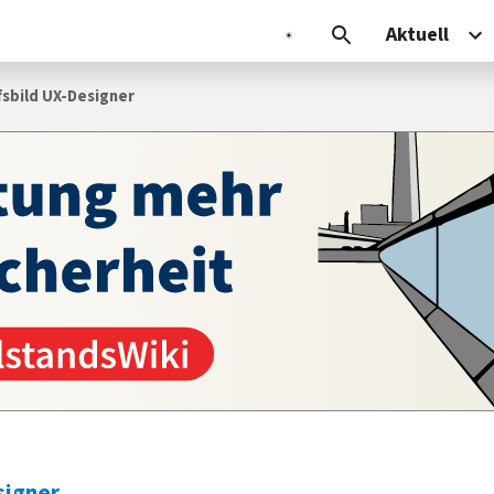
Aktuell
sbild UX-Designer
signer