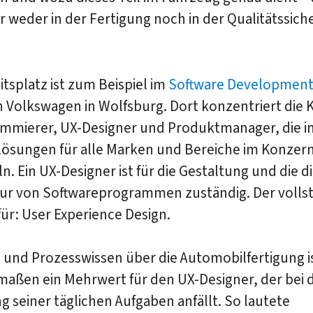
 weder in der Fertigung noch in der Qualitätssic
itsplatz ist zum Beispiel im
Software Development
 Volkswagen in Wolfsburg. Dort konzentriert die 
ammierer, UX-Designer und Produktmanager, die i
lösungen für alle Marken und Bereiche im Konzer
n. Ein UX-Designer ist für die Gestaltung und die di
tur von Softwareprogrammen zuständig. Der volls
ür: User Experience Design.
 und Prozesswissen über die Automobilfertigung i
maßen ein Mehrwert für den UX-Designer, der bei 
g seiner täglichen Aufgaben anfällt. So lautete