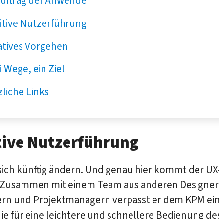
Auftrag der Anwender
itive Nutzerführung
atives Vorgehen
 Wege, ein Ziel
liche Links
tive Nutzerführung
sich künftig ändern. Und genau hier kommt der UX
l. Zusammen mit einem Team aus anderen Designer
ern und Projektmanagern verpasst er dem KPM ei
die für eine leichtere und schnellere Bedienung de