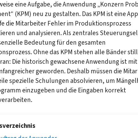
sweise eine Aufgabe, die Anwendung „Konzern Pro
nt“ (KPM) neu zu gestalten. Das KPM ist eine App
fe die Mitarbeiter Fehler im Produktionsprozess
lieren und analysieren. Als zentrales Steuerungs
ssenzielle Bedeutung für den gesamten
nsprozess. Ohne das KPM stehen alle Bänder still
an: Die historisch gewachsene Anwendung ist mit 
fangreicher geworden. Deshalb müssen die Mitar
eile spezielle Schulungen absolvieren, um Mängel
rogramm einzugeben und die Eingaben korrekt
verarbeiten.
tsverzeichnis