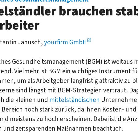
elständler brauchen stab
rbeiter
tantin Janusch,
yourfirm GmbH
iches Gesundheitsmanagement (BGM) ist weitaus m
rend. Vielmehr ist BGM ein wichtiges Instrument fü
en, um als Arbeitgeber langfristig attraktiv zu bl
erne sind längst mit BGM-Strategien vertraut. D
ch die kleinen und
mittelständischen
Unternehmen
 Bereich noch stark zurück, da ihnen Kosten- und
nd meistens zu hoch erscheinen. Dabei ist die Anz
n und zeitsparenden Maßnahmen beachtlich.