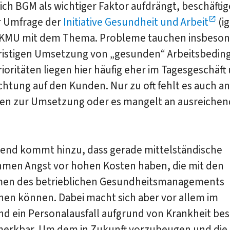
ch BGM als wichtiger Faktor aufdrängt, beschäftig
er Umfrage der
Initiative Gesundheit und Arbeit
(ig
 KMU mit dem Thema. Probleme tauchen insbeson
fristigen Umsetzung von „gesunden“ Arbeitsbedi
Prioritäten liegen hier häufig eher im Tagesgeschäft
chtung auf den Kunden. Nur zu oft fehlt es auch an
en zur Umsetzung oder es mangelt an ausreiche
end kommt hinzu, dass gerade mittelständische
men Angst vor hohen Kosten haben, die mit den
n des betrieblichen Gesundheitsmanagements
hen können. Dabei macht sich aber vor allem im
nd ein Personalausfall aufgrund von Krankheit be
merkbar. Um dem in Zukunft vorzubeugen und die