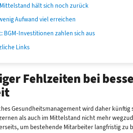
Mittelstand hält sich noch zurück
wenig Aufwand viel erreichen
t: BGM-Investitionen zahlen sich aus
liche Links
ger Fehlzeiten bei bess
it
iches Gesundheitsmanagement wird daher künftig 
ernen als auch im Mittelstand nicht mehr wegzu
nerseits, um bestehende Mitarbeiter langfristig zu 