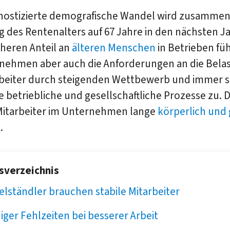
nostizierte demografische Wandel wird zusammen
 des Rentenalters auf 67 Jahre in den nächsten J
heren Anteil an
älteren Menschen
in Betrieben fü
 nehmen aber auch die Anforderungen an die Belas
rbeiter durch steigenden Wettbewerb und immer s
betriebliche und gesellschaftliche Prozesse zu. Da
 Mitarbeiter im Unternehmen lange
körperlich und g
.
tsverzeichnis
elständler brauchen stabile Mitarbeiter
ger Fehlzeiten bei besserer Arbeit