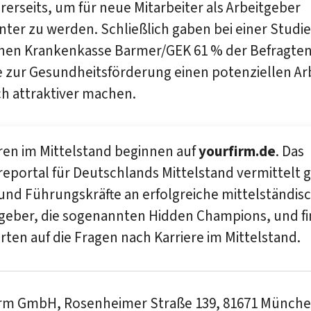
erseits, um für neue Mitarbeiter als Arbeitgeber
nter zu werden. Schließlich gaben bei einer Studie
chen Krankenkasse Barmer/GEK 61 % der Befragten
 zur Gesundheitsförderung einen potenziellen Ar
h attraktiver machen.
ren im Mittelstand beginnen auf
yourfirm.de
. Das
reportal für Deutschlands Mittelstand vermittelt g
und Führungskräfte an erfolgreiche mittelständis
tgeber, die sogenannten Hidden Champions, und f
ten auf die Fragen nach Karriere im Mittelstand.
irm GmbH, Rosenheimer Straße 139, 81671 München