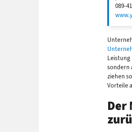
089-41
www.y
Unternehm
Unterne
Leistung 
sondern 
ziehen so
Vorteile
Der 
zur