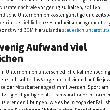
onsrate nach wie vor gering zu halten, sollten
ändische Unternehmen kostengünstige und zeits
n im betrieblichen Gesundheitsmanagement erg
sonst wird BGM hierzulande
steuerlich unterstütz
wenig Aufwand viel
ichen
dem Unternehmen unterschiedliche Rahmenbedin
en sind, sollte das Vorgehen individuell auf die jew
sse der Mitarbeiter abgestimmt werden. Sport am
atz – gleichgültig ob als Teamsport oder in Form 
uzierenden Übungen, wie es beim Yoga der Fall ist
 vielen Situationen Abhilfe leisten. Ebenfalls sind