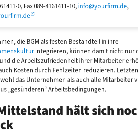
61411-0, Fax 089-4161411-10,
info@yourfirm.de
,
ourfirm.de
en, die BGM als festen Bestandteil in ihre
hmenskultur
integrieren, können damit nicht nur 
und die Arbeitszufriedenheit ihrer Mitarbeiter erh
auch Kosten durch Fehlzeiten reduzieren. Letzte
wohl das Unternehmen als auch alle Mitarbeiter v
 aus „gesünderen“ Arbeitsbedingungen.
Mittelstand hält sich no
ück