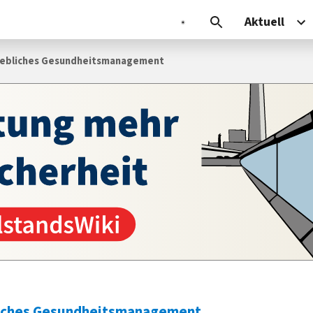
Aktuell
iebliches Gesundheitsmanagement
liches Gesundheitsmanagement