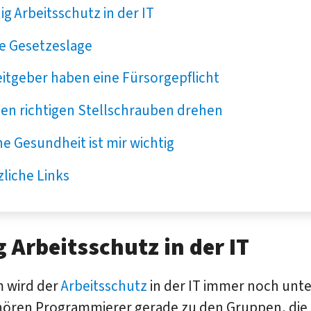
g Arbeits­schutz in der IT
re Gesetzeslage
itgeber haben eine Fürsorge­pflicht
en richtigen Stell­schrauben drehen
e Gesundheit ist mir wichtig
liche Links
 Arbeits­schutz in der IT
 wird der
Arbeitsschutz
in der IT immer noch unte
hören Programmierer gerade zu den Gruppen, die