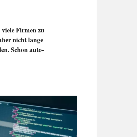
n
 viele Firmen zu
aber nicht lange
den. Schon auto­