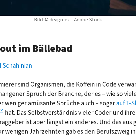
Bild: © deagreez – Adobe Stock
out im Bällebad
d Schahinian
erer sind Organismen, die Koffein in Code verwan
angener Spruch der Branche, der es – wie so viel
r weniger amüsante Sprüche auch – sogar
auf T-S
hat. Das Selbstverständnis vieler Coder und ihrer
raggeber ist aber längst ein anderes. Und das aus
or wenigen Jahrzehnten gab es den Berufszweig in