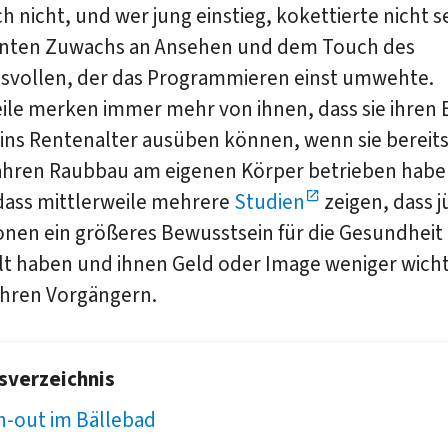
 nicht, und wer jung einstieg, kokettierte nicht s
nten Zuwachs an Ansehen und dem Touch des
svollen, der das Programmieren einst umwehte.
ile merken immer mehr von ihnen, dass sie ihren 
ins Rentenalter ausüben können, wenn sie bereits
ahren Raubbau am eigenen Körper betrieben habe
ass mittlerweile mehrere
Studien
zeigen, dass 
onen ein größeres Bewusstsein für die Gesundheit
lt haben und ihnen Geld oder Image weniger wicht
ihren Vorgängern.
tsverzeichnis
n-out im Bällebad