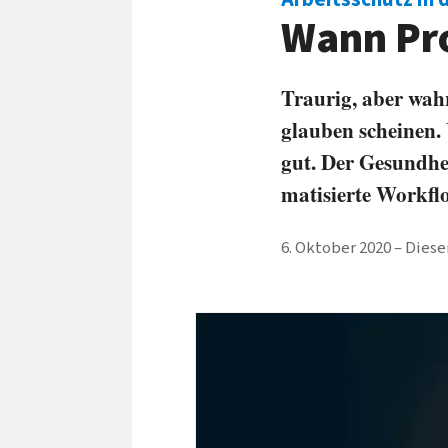
Wann Pr
Traurig, aber wahr
glauben scheinen. 
gut. Der Gesund­he
matisierte Work­fl
6. Oktober 2020
Dieser