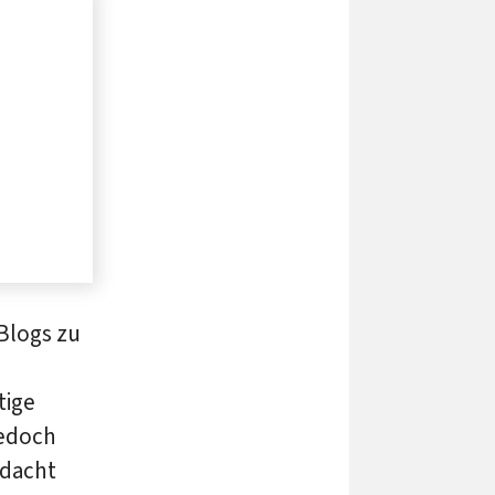
Blogs zu
tige
Jedoch
hdacht