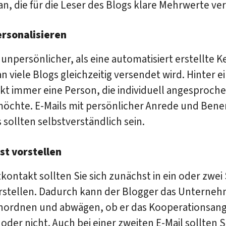
an, die für die Leser des Blogs klare Mehrwerte ver
ersonalisieren
t unpersönlicher, als eine automatisiert erstellte K
 an viele Blogs gleichzeitig versendet wird. Hinter 
kt immer eine Person, die individuell angesproch
öchte. E-Mails mit persönlicher Anrede und Ben
 sollten selbstverständlich sein.
bst vorstellen
kontakt sollten Sie sich zunächst in ein oder zwei
orstellen. Dadurch kann der Blogger das Unterne
inordnen und abwägen, ob er das Kooperationsan
der nicht. Auch bei einer zweiten E-Mail sollten S