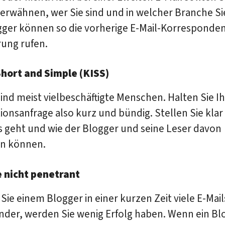
rwähnen, wer Sie sind und in welcher Branche Sie
ogger können so die vorherige E-Mail-Korresponde
rung rufen.
Short and Simple (KISS)
ind meist vielbeschäftigte Menschen. Halten Sie I
onsanfrage also kurz und bündig. Stellen Sie klar
 geht und wie der Blogger und seine Leser davon
en können.
e nicht penetrant
Sie einem Blogger in einer kurzen Zeit viele E-Mail
nder, werden Sie wenig Erfolg haben. Wenn ein Bl