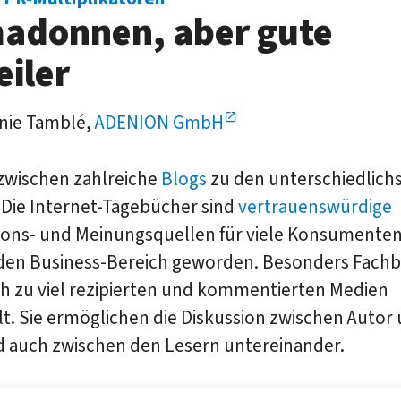
adonnen, aber gute
eiler
nie Tamblé,
ADENION GmbH
nzwischen zahlreiche
Blogs
zu den unter­schiedlich
Die Internet-Tagebücher sind
vertrauenswürdige
ons- und Meinungs­quellen für viele Kon­sumenten
 den Business-Bereich geworden. Besonders Fach­b
ch zu viel rezipierten und kommentierten Medien
t. Sie ermöglichen die Diskussion zwischen Autor
d auch zwischen den Lesern untereinander.