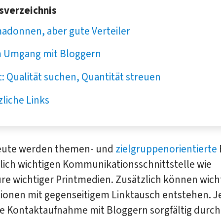
tsverzeichnis
madonnen, aber gute Verteiler
 Umgang mit Bloggern
t: Qualität suchen, Quantität streuen
liche Links
eute werden themen- und
zielgruppenorientierte
lich wichtigen Kommunikationsschnittstelle wie
re wichtiger Printmedien. Zusätzlich können wich
ionen mit gegenseitigem Linktausch entstehen. 
ine Kontaktaufnahme mit Bloggern sorgfältig durc