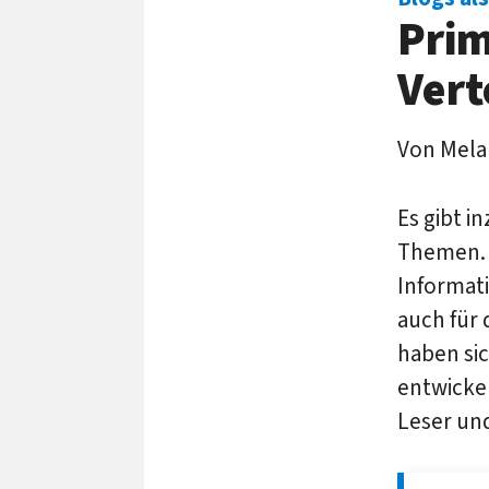
Prim
Vert
Von Mela
Es gibt i
Themen. 
Informati
auch für
haben si
entwickel
Leser un