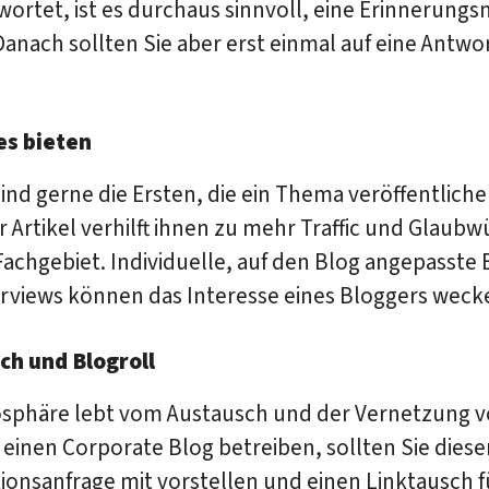
wortet, ist es durchaus sinnvoll, eine Erinnerungs
anach sollten Sie aber erst einmal auf eine Antwo
es bieten
ind gerne die Ersten, die ein Thema veröffentliche
r Artikel verhilft ihnen zu mehr Traffic und Glaubw
Fachgebiet. Individuelle, auf den Blog angepasste 
erviews können das Interesse eines Bloggers weck
ch und Blogroll
osphäre lebt vom Austausch und der Vernetzung v
einen Corporate Blog betreiben, sollten Sie diese
onsanfrage mit vorstellen und einen Linktausch f