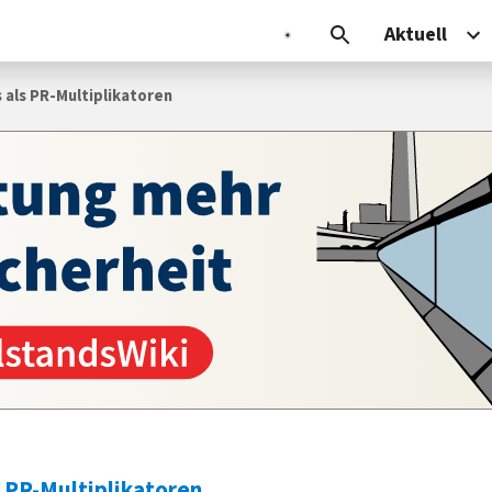
Aktuell
 als PR-Multiplikatoren
s PR-Multiplikatoren