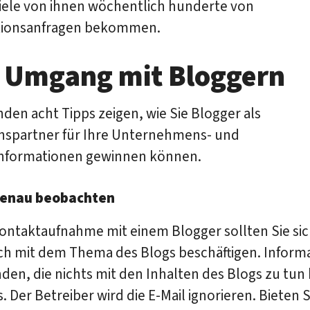
viele von ihnen wöchentlich hunderte von
tionsanfragen bekommen.
 Umgang mit Bloggern
nden acht Tipps zeigen, wie Sie Blogger als
nspartner für Ihre Unternehmens- und
nformationen gewinnen können.
enau beobachten
Kontaktaufnahme mit einem Blogger sollten Sie si
ich mit dem Thema des Blogs beschäftigen. Inform
den, die nichts mit den Inhalten des Blogs zu tun
os. Der Betreiber wird die E-Mail ignorieren. Bieten S