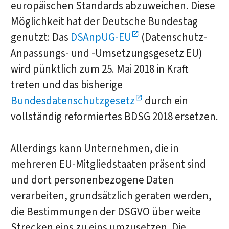
europäischen Standards abzuweichen. Diese
Möglichkeit hat der Deutsche Bundestag
genutzt: Das
DSAnpUG-EU
(Datenschutz-
Anpassungs- und -Umsetzungsgesetz EU)
wird pünktlich zum 25. Mai 2018 in Kraft
treten und das bisherige
Bundesdatenschutzgesetz
durch ein
vollständig reformiertes BDSG 2018 ersetzen.
Allerdings kann Unternehmen, die in
mehreren EU-Mitgliedstaaten präsent sind
und dort personenbezogene Daten
verarbeiten, grundsätzlich geraten werden,
die Bestimmungen der DSGVO über weite
Strecken eins zu eins umzusetzen. Die