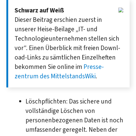
Schwarz auf Weiß
Dieser Beitrag erschien zuerst in
unserer Heise-Beilage „IT- und
Technologie­unternehmen stellen sich
vor“. Einen Über­blick mit freien Downl­
oad-Links zu sämt­lichen Einzel­heften
be­kommen Sie online im
Presse­
zentrum des MittelstandsWiki
.
Löschpflichten: Das sichere und
vollständige Löschen von
personenbezogenen Daten ist noch
umfassender geregelt. Neben der