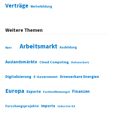
Verträge
Weiterbildung
Weitere Themen
Arbeitsmarkt
Ausbildung
Apps
Auslandsmärkte
Cloud Computing
Datenschutz
Digitalisierung
Erneuerbare Energien
E-Government
Europa
Finanzen
Exporte
Fachkräftemangel
Importe
Forschungsprojekte
Industrie 4.0