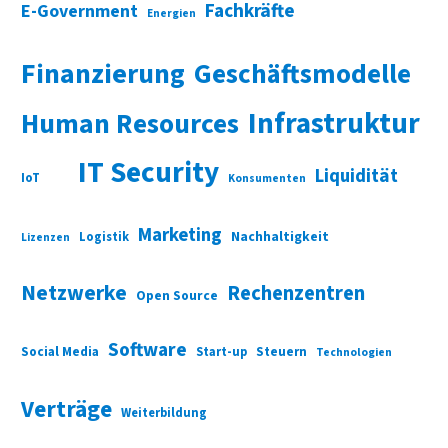
Fachkräfte
E-Government
Energien
Finanzierung
Geschäftsmodelle
Infrastruktur
Human Resources
IT Security
Liquidität
IoT
Konsumenten
Marketing
Nachhaltigkeit
Logistik
Lizenzen
Netzwerke
Rechenzentren
Open Source
Software
Social Media
Start-up
Steuern
Technologien
Verträge
Weiterbildung