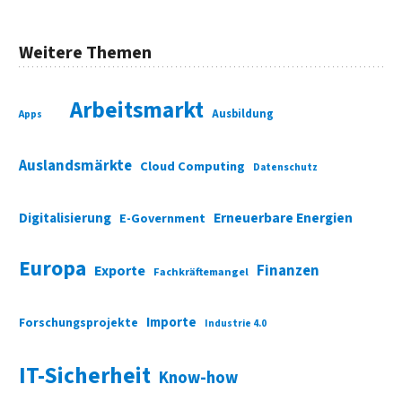
Weitere Themen
Arbeitsmarkt
Ausbildung
Apps
Auslandsmärkte
Cloud Computing
Datenschutz
Digitalisierung
Erneuerbare Energien
E-Government
Europa
Finanzen
Exporte
Fachkräftemangel
Importe
Forschungsprojekte
Industrie 4.0
IT-Sicherheit
Know-how