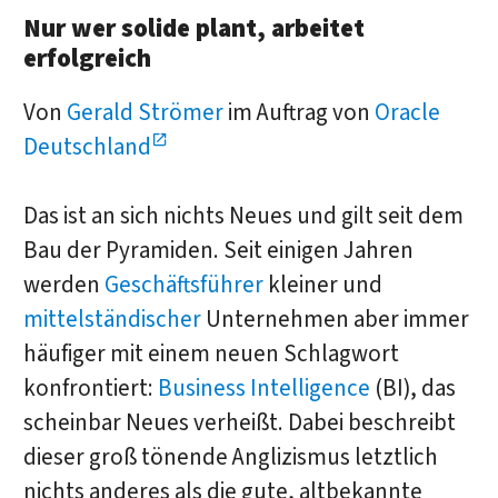
Nur wer solide plant, arbeitet
erfolgreich
Von
Gerald Strömer
im Auftrag von
Oracle
Deutschland
Das ist an sich nichts Neues und gilt seit dem
Bau der Pyramiden. Seit einigen Jahren
werden
Geschäftsführer
kleiner und
mittelständischer
Unternehmen aber immer
häufiger mit einem neuen Schlagwort
konfrontiert:
Business Intelligence
(BI), das
scheinbar Neues verheißt. Dabei beschreibt
dieser groß tönende Anglizismus letztlich
nichts anderes als die gute, altbekannte