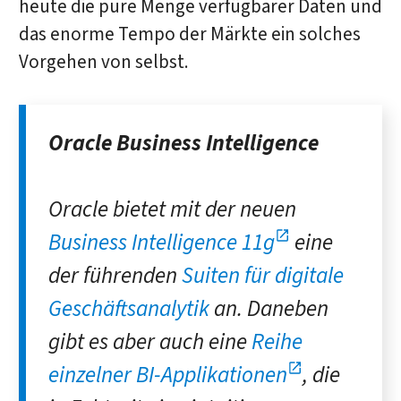
heute die pure Menge verfügbarer Daten und
das enorme Tempo der Märkte ein solches
Vorgehen von selbst.
Oracle Business Intelligence
Oracle bietet mit der neuen
Business Intelligence 11
g
eine
der führenden
Suiten für digitale
Geschäftsanalytik
an. Daneben
gibt es aber auch eine
Reihe
einzelner BI-Applikationen
, die