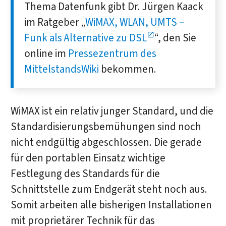
Thema Daten­funk gibt Dr. Jürgen Kaack
im Rat­geber „
WiMAX, WLAN, UMTS –
Funk als Alternative zu DSL
“, den Sie
online im
Presse­zentrum des
MittelstandsWiki
bekommen.
WiMAX ist ein relativ junger Standard, und die
Standardisierungsbemühungen sind noch
nicht endgültig abgeschlossen. Die gerade
für den portablen Einsatz wichtige
Festlegung des Standards für die
Schnittstelle zum Endgerät steht noch aus.
Somit arbeiten alle bisherigen Installationen
mit proprietärer Technik für das