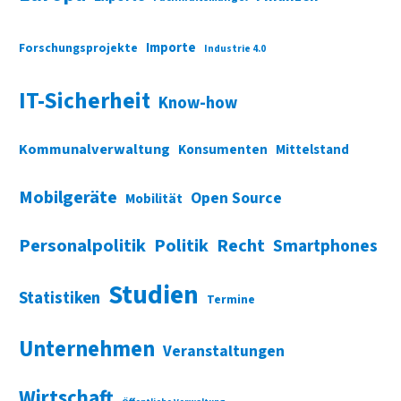
Importe
Forschungsprojekte
Industrie 4.0
IT-Sicherheit
Know-how
Kommunalverwaltung
Konsumenten
Mittelstand
Mobilgeräte
Open Source
Mobilität
Personalpolitik
Politik
Recht
Smartphones
Studien
Statistiken
Termine
Unternehmen
Veranstaltungen
Wirtschaft