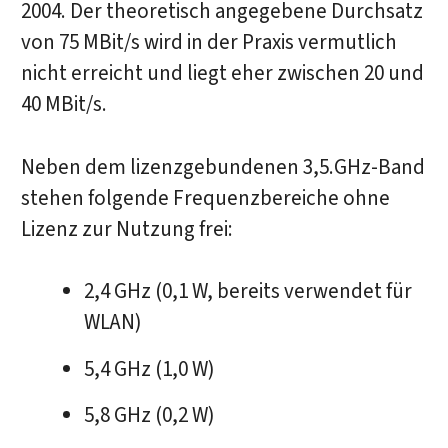
2004. Der theoretisch angegebene Durchsatz
von 75 MBit/s wird in der Praxis vermutlich
nicht erreicht und liegt eher zwischen 20 und
40 MBit/s.
Neben dem lizenzgebundenen 3,5.GHz-Band
stehen folgende Frequenzbereiche ohne
Lizenz zur Nutzung frei:
2,4 GHz (0,1 W, bereits verwendet für
WLAN)
5,4 GHz (1,0 W)
5,8 GHz (0,2 W)