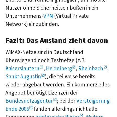
Nutzer ohne Sicherheitseinbußen in ein
Unternehmens-
VPN
(Virtual Private
Network) einzubinden.
Fazit: Das Ausland zieht davon
WiMAX-Netze sind in Deutschland
überwiegend noch Testnetze (z.B.
Kaiserslautern
,
Heidelberg
,
Rheinbach
,
Sankt Augustin
), die teilweise bereits
wieder abgebaut werden. Ein kommerzielles
Angebot benötigt Lizenzen der
Bundesnetzagentur
; bei der
Versteigerung
Ende 2006
fanden allerdings nicht alle