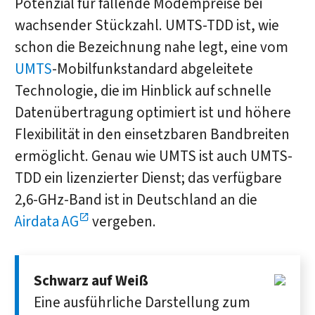
Potenzial für fallende Modempreise bei
wachsender Stückzahl. UMTS-TDD ist, wie
schon die Bezeichnung nahe legt, eine vom
UMTS
-Mobilfunkstandard abgeleitete
Technologie, die im Hinblick auf schnelle
Datenübertragung optimiert ist und höhere
Flexibilität in den einsetzbaren Bandbreiten
ermöglicht. Genau wie UMTS ist auch UMTS-
TDD ein lizenzierter Dienst; das verfügbare
2,6-GHz-Band ist in Deutschland an die
Airdata AG
vergeben.
Schwarz auf Weiß
Eine aus­führliche Dar­stellung zum