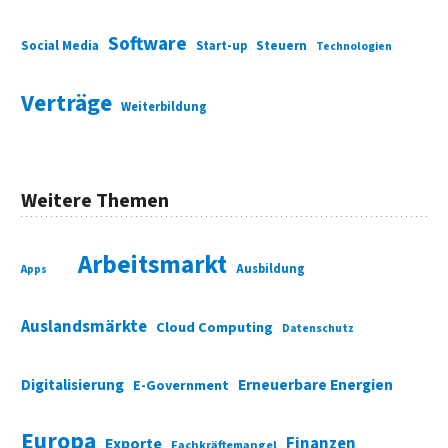
Software
Social Media
Start-up
Steuern
Technologien
Verträge
Weiterbildung
Weitere Themen
Arbeitsmarkt
Ausbildung
Apps
Auslandsmärkte
Cloud Computing
Datenschutz
Digitalisierung
Erneuerbare Energien
E-Government
Europa
Finanzen
Exporte
Fachkräftemangel