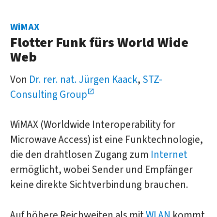
WiMAX
Flotter Funk fürs World Wide
Web
Von
Dr. rer. nat. Jürgen Kaack
,
STZ-
Consulting Group
WiMAX (Worldwide Interoperability for
Microwave Access) ist eine Funktechnologie,
die den drahtlosen Zugang zum
Internet
ermöglicht, wobei Sender und Empfänger
keine direkte Sichtverbindung brauchen.
Auf höhere Reichweiten als mit
WLAN
kommt