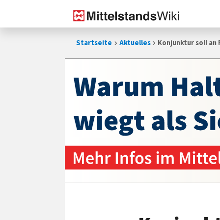
Zum
Startseite
Aktuelles
Konjunktur soll an
Inhalt
springen