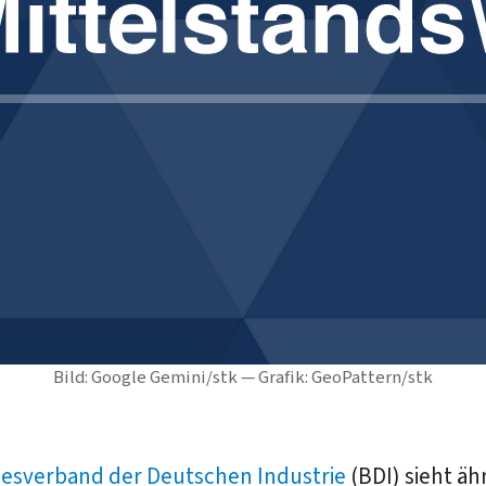
Bild: Google Gemini/stk — Grafik: GeoPattern/stk
esverband der Deutschen Industrie
(BDI) sieht äh