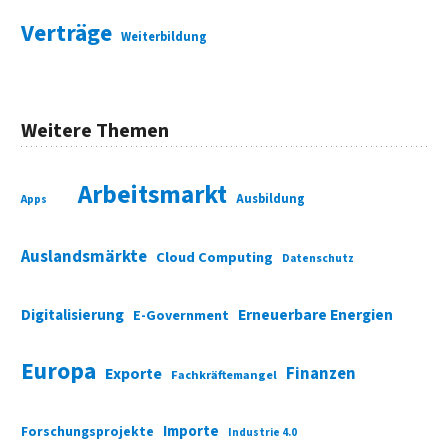
Verträge
Weiterbildung
Weitere Themen
Arbeitsmarkt
Ausbildung
Apps
Auslandsmärkte
Cloud Computing
Datenschutz
Digitalisierung
Erneuerbare Energien
E-Government
Europa
Finanzen
Exporte
Fachkräftemangel
Importe
Forschungsprojekte
Industrie 4.0