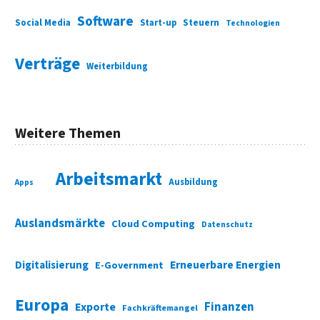
Software
Social Media
Start-up
Steuern
Technologien
Verträge
Weiterbildung
Weitere Themen
Arbeitsmarkt
Ausbildung
Apps
Auslandsmärkte
Cloud Computing
Datenschutz
Digitalisierung
Erneuerbare Energien
E-Government
Europa
Finanzen
Exporte
Fachkräftemangel