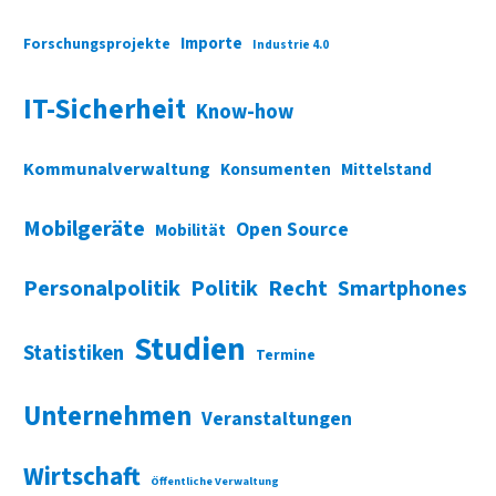
Importe
Forschungsprojekte
Industrie 4.0
IT-Sicherheit
Know-how
Kommunalverwaltung
Konsumenten
Mittelstand
Mobilgeräte
Open Source
Mobilität
Personalpolitik
Politik
Recht
Smartphones
Studien
Statistiken
Termine
Unternehmen
Veranstaltungen
Wirtschaft
Öffentliche Verwaltung