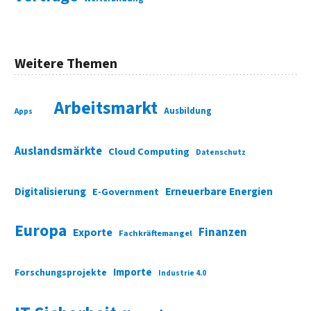
Weitere Themen
Arbeitsmarkt
Ausbildung
Apps
Auslandsmärkte
Cloud Computing
Datenschutz
Digitalisierung
Erneuerbare Energien
E-Government
Europa
Finanzen
Exporte
Fachkräftemangel
Importe
Forschungsprojekte
Industrie 4.0