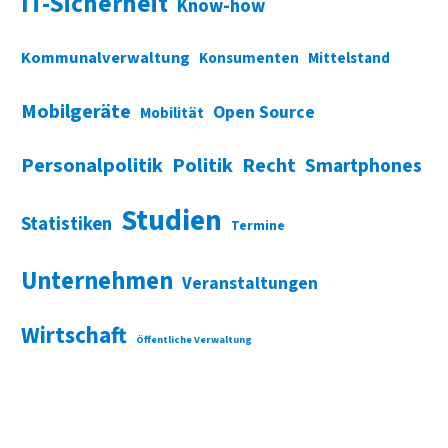
IT-Sicherheit
Know-how
Kommunalverwaltung
Konsumenten
Mittelstand
Mobilgeräte
Open Source
Mobilität
Personalpolitik
Politik
Recht
Smartphones
Studien
Statistiken
Termine
Unternehmen
Veranstaltungen
Wirtschaft
Öffentliche Verwaltung