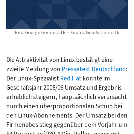
Bild: Google Gemini/stk — Grafik: GeoPattern/stk
Die Attraktivität von Linux bestätigt eine
zweite Meldung von
Pressetext Deutschland
:
Der Linux-Spezialist
Red Hat
konnte im
Geschäftsjahr 2005/06 Umsatz und Ergebnis
erheblich steigern, hauptsächlich verursacht
durch einen überproportionalen Schub bei
den Linux-Abonnements. Der Umsatz bei den
Firmenabos stieg gegenüber dem Vorjahr um