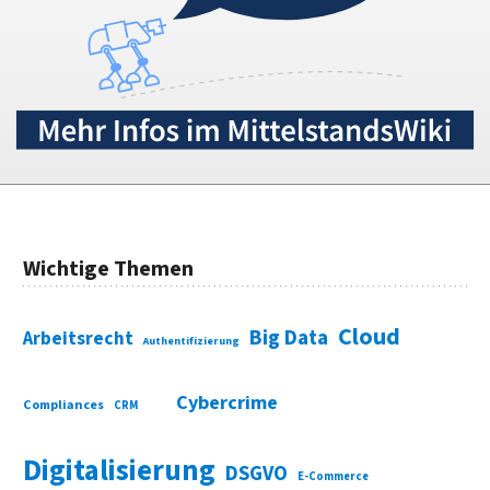
Wichtige Themen
Cloud
Big Data
Arbeitsrecht
Authentifizierung
Cybercrime
Compliances
CRM
Digitalisierung
DSGVO
E-Commerce