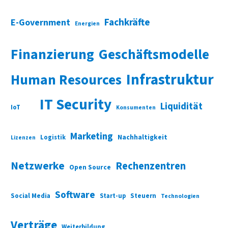
Fachkräfte
E-Government
Energien
Finanzierung
Geschäftsmodelle
Infrastruktur
Human Resources
IT Security
Liquidität
IoT
Konsumenten
Marketing
Nachhaltigkeit
Logistik
Lizenzen
Netzwerke
Rechenzentren
Open Source
Software
Social Media
Start-up
Steuern
Technologien
Verträge
Weiterbildung