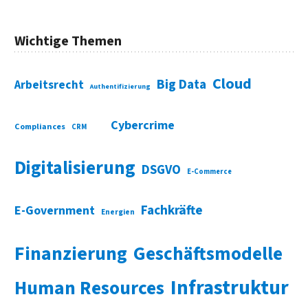
Wichtige Themen
Cloud
Big Data
Arbeitsrecht
Authentifizierung
Cybercrime
Compliances
CRM
Digitalisierung
DSGVO
E-Commerce
Fachkräfte
E-Government
Energien
Finanzierung
Geschäftsmodelle
Infrastruktur
Human Resources