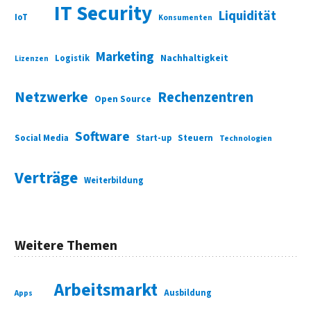
IT Security
Liquidität
IoT
Konsumenten
Marketing
Nachhaltigkeit
Logistik
Lizenzen
Netzwerke
Rechenzentren
Open Source
Software
Social Media
Start-up
Steuern
Technologien
Verträge
Weiterbildung
Weitere Themen
Arbeitsmarkt
Ausbildung
Apps