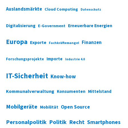
Auslandsmärkte
Cloud Computing
Datenschutz
Digitalisierung
Erneuerbare Energien
E-Government
Europa
Finanzen
Exporte
Fachkräftemangel
Importe
Forschungsprojekte
Industrie 4.0
IT-Sicherheit
Know-how
Kommunalverwaltung
Konsumenten
Mittelstand
Mobilgeräte
Open Source
Mobilität
Personalpolitik
Politik
Recht
Smartphones