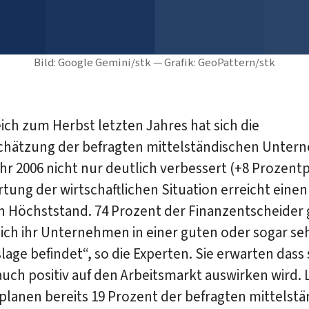
Bild: Google Gemini/stk — Grafik: GeoPattern/stk
ich zum Herbst letzten Jahres hat sich die
chätzung der befragten mittelständischen Unte
hr 2006 nicht nur deutlich verbessert (+8 Prozent
tung der wirtschaftlichen Situation erreicht einen
n Höchststand. 74 Prozent der Finanzentscheider
sich ihr Unternehmen in einer guten oder sogar se
lage befindet“, so die Experten. Sie erwarten dass 
auch positiv auf den Arbeitsmarkt auswirken wird. 
planen bereits 19 Prozent der befragten mittelst