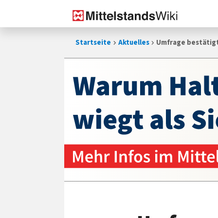
Zum
Startseite
Aktuelles
Umfrage bestätigt
Inhalt
springen