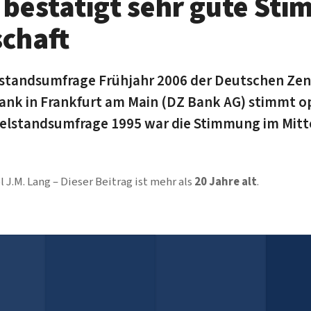
bestätigt sehr gute Sti
schaft
lstandsumfrage Frühjahr 2006 der Deutschen Zen
nk in Frankfurt am Main (DZ Bank AG) stimmt opt
elstandsumfrage 1995 war die Stimmung im Mitt
l J.M. Lang
Dieser Beitrag ist mehr als
20 Jahre alt
.