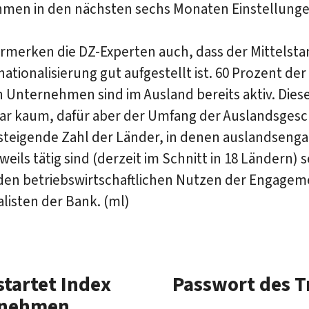
men in den nächsten sechs Monaten Einstellunge
ermerken die DZ-Experten auch, dass der Mittelsta
nationalisierung gut aufgestellt ist. 60 Prozent der
 Unternehmen sind im Ausland bereits aktiv. Dies
war kaum, dafür aber der Umfang der Auslandsgesc
steigende Zahl der Länder, in denen auslandsenga
weils tätig sind (derzeit im Schnitt in 18 Ländern) s
 den betriebswirtschaftlichen Nutzen der Engagem
alisten der Bank. (ml)
startet Index
Passwort des T
ernehmen