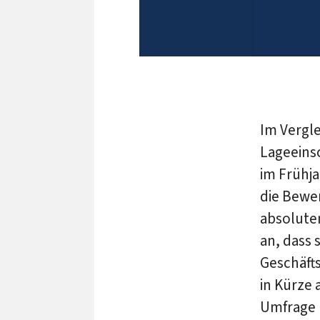
Im Vergle
Lageeins
im Frühja
die Bewer
absolute
an, dass 
Geschäfts
in Kürze 
Umfrage 