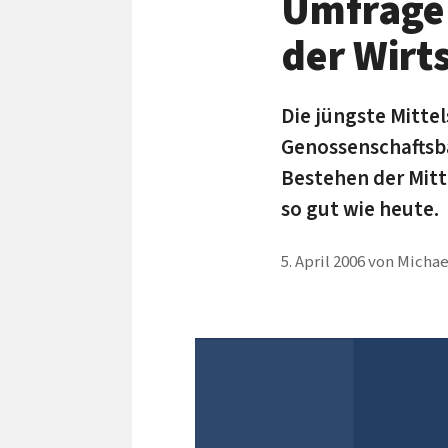
Umfrage 
der Wirt
Die jüngste Mitte
Genossenschaftsba
Bestehen der Mitt
so gut wie heute.
5. April 2006
von
Michae