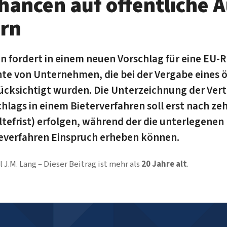
Chancen auf öffentliche 
ern
 fordert in einem neuen Vorschlag für eine EU-Ri
te von Unternehmen, die bei der Vergabe eines ö
rücksichtigt wurden. Die Unterzeichnung der Ver
chlags in einem Bieterverfahren soll erst nach z
haltefrist) erfolgen, während der die unterlegen
everfahren Einspruch erheben können.
 J.M. Lang
Dieser Beitrag ist mehr als
20 Jahre alt
.