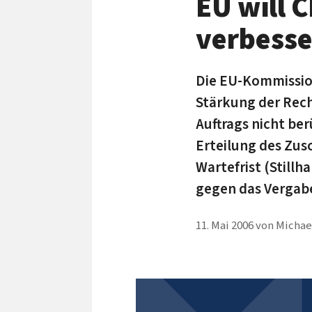
EU will 
verbess
Die EU-Kommission
Stärkung der Rech
Auftrags nicht be
Erteilung des Zus
Wartefrist (Still
gegen das Vergab
11. Mai 2006
von
Michael