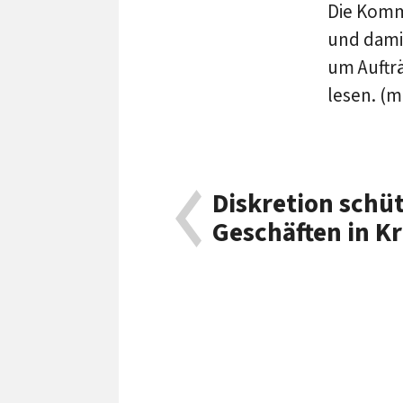
Die Kommi
und dami
um Auftr
lesen. (m
Diskretion schüt
Geschäften in K