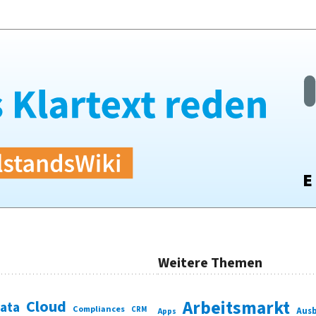
Weitere Themen
Cloud
Arbeitsmarkt
Data
Compliances
CRM
Ausb
Apps