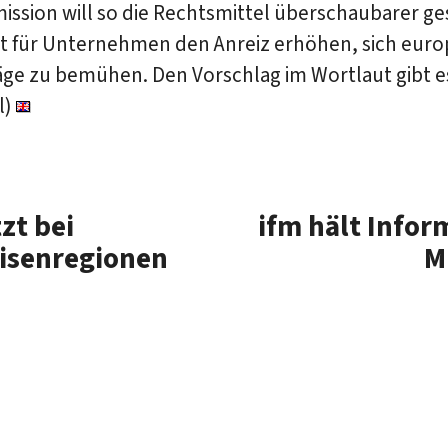
ssion will so die Rechtsmittel überschaubarer ge
t für Unternehmen den Anreiz erhöhen, sich euro
äge zu bemühen. Den Vorschlag im Wortlaut gibt e
l)
zt bei
ifm hält Infor
risenregionen
M