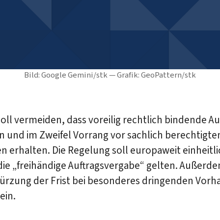
Bild: Google Gemini/stk — Grafik: GeoPattern/stk
 soll vermeiden, dass voreilig rechtlich bindende Au
 und im Zweifel Vorrang vor sachlich berechtigte
 erhalten. Die Regelung soll europaweit einheitl
die „freihändige Auftragsvergabe“ gelten. Außerde
kürzung der Frist bei besonderes dringenden Vorh
ein.