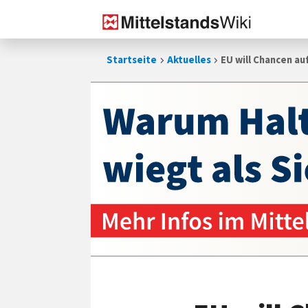
Zum
Startseite
Aktuelles
EU will Chancen au
Inhalt
springen