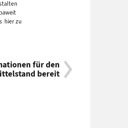
stalten
paweit
s hier zu
mationen für den
ittelstand bereit