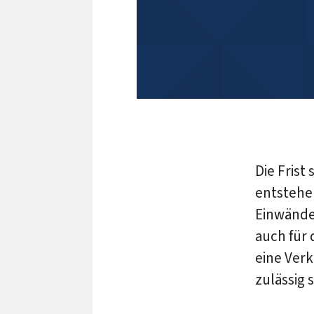
Die Frist
entstehen
Einwänden
auch für 
eine Ver
zulässig s