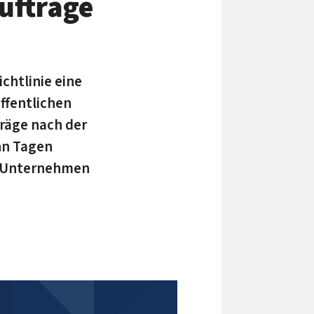
Aufträge
chtlinie eine
ffentlichen
träge nach der
ehn Tagen
en Unternehmen