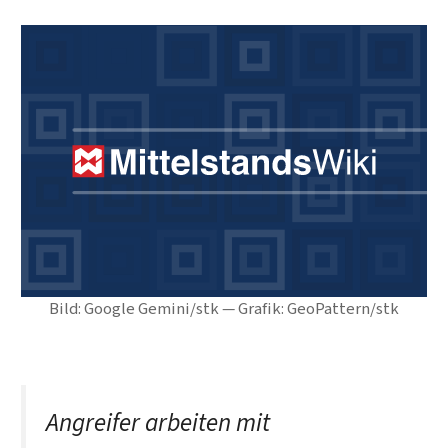
Bild: Google Gemini/stk — Grafik: GeoPattern/stk
Angreifer arbeiten mit