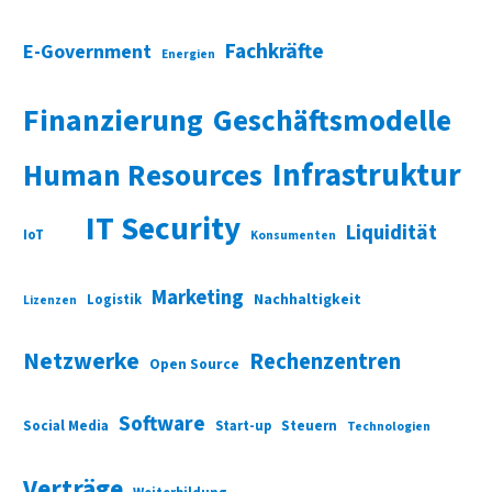
Fachkräfte
E-Government
Energien
Finanzierung
Geschäftsmodelle
Infrastruktur
Human Resources
IT Security
Liquidität
IoT
Konsumenten
Marketing
Nachhaltigkeit
Logistik
Lizenzen
Netzwerke
Rechenzentren
Open Source
Software
Social Media
Start-up
Steuern
Technologien
Verträge