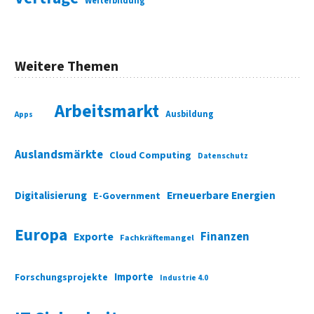
Weiterbildung
Weitere Themen
Arbeitsmarkt
Ausbildung
Apps
Auslandsmärkte
Cloud Computing
Datenschutz
Digitalisierung
Erneuerbare Energien
E-Government
Europa
Finanzen
Exporte
Fachkräftemangel
Importe
Forschungsprojekte
Industrie 4.0