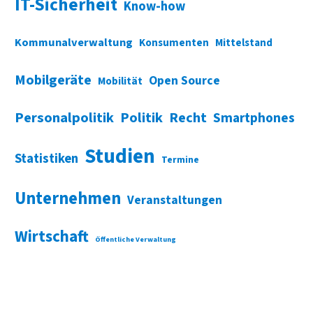
IT-Sicherheit
Know-how
Kommunalverwaltung
Konsumenten
Mittelstand
Mobilgeräte
Open Source
Mobilität
Personalpolitik
Politik
Recht
Smartphones
Studien
Statistiken
Termine
Unternehmen
Veranstaltungen
Wirtschaft
Öffentliche Verwaltung