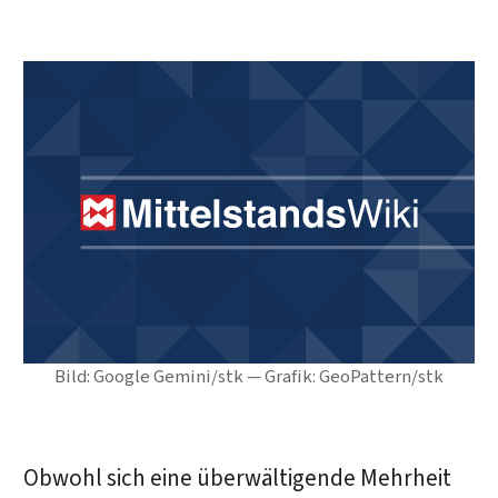
Bild: Google Gemini/stk — Grafik: GeoPattern/stk
Obwohl sich eine überwältigende Mehrheit