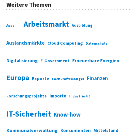
Weitere Themen
Arbeitsmarkt
Ausbildung
Apps
Auslandsmärkte
Cloud Computing
Datenschutz
Digitalisierung
Erneuerbare Energien
E-Government
Europa
Finanzen
Exporte
Fachkräftemangel
Importe
Forschungsprojekte
Industrie 4.0
IT-Sicherheit
Know-how
Kommunalverwaltung
Konsumenten
Mittelstand