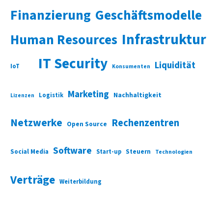
Finanzierung
Geschäftsmodelle
Infrastruktur
Human Resources
IT Security
Liquidität
IoT
Konsumenten
Marketing
Nachhaltigkeit
Logistik
Lizenzen
Netzwerke
Rechenzentren
Open Source
Software
Social Media
Start-up
Steuern
Technologien
Verträge
Weiterbildung