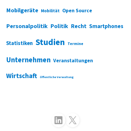
Mobilgeräte
Open Source
Mobilität
Personalpolitik
Politik
Recht
Smartphones
Studien
Statistiken
Termine
Unternehmen
Veranstaltungen
Wirtschaft
Öffentliche Verwaltung
Folgen Sie uns auf LinkedIn
Folgen Sie uns auf X (Twitter)