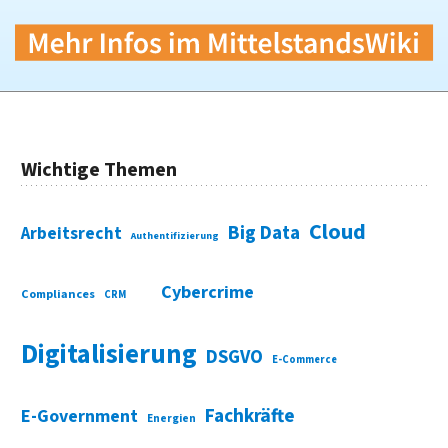
Wichtige Themen
Cloud
Big Data
Arbeitsrecht
Authentifizierung
Cybercrime
Compliances
CRM
Digitalisierung
DSGVO
E-Commerce
Fachkräfte
E-Government
Energien