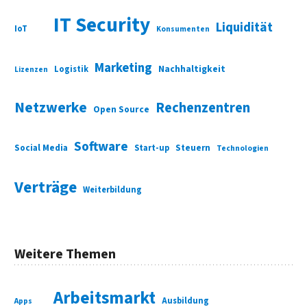
IT Security
Liquidität
IoT
Konsumenten
Marketing
Nachhaltigkeit
Logistik
Lizenzen
Netzwerke
Rechenzentren
Open Source
Software
Social Media
Start-up
Steuern
Technologien
Verträge
Weiterbildung
Weitere Themen
Arbeitsmarkt
Ausbildung
Apps