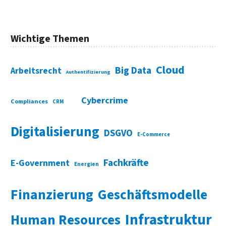
Wichtige Themen
Cloud
Big Data
Arbeitsrecht
Authentifizierung
Cybercrime
Compliances
CRM
Digitalisierung
DSGVO
E-Commerce
Fachkräfte
E-Government
Energien
Finanzierung
Geschäftsmodelle
Infrastruktur
Human Resources