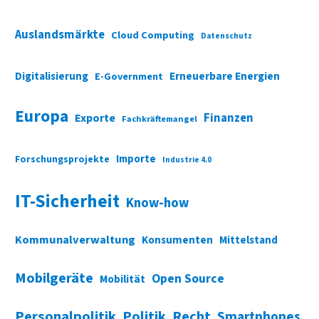
Auslandsmärkte
Cloud Computing
Datenschutz
Digitalisierung
Erneuerbare Energien
E-Government
Europa
Finanzen
Exporte
Fachkräftemangel
Importe
Forschungsprojekte
Industrie 4.0
IT-Sicherheit
Know-how
Kommunalverwaltung
Konsumenten
Mittelstand
Mobilgeräte
Open Source
Mobilität
Personalpolitik
Politik
Recht
Smartphones