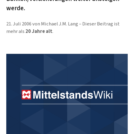
werde.
21. Juli 2006
von
Michael J.M. Lang
Dieser Beitrag ist
mehr als
20 Jahre alt
.