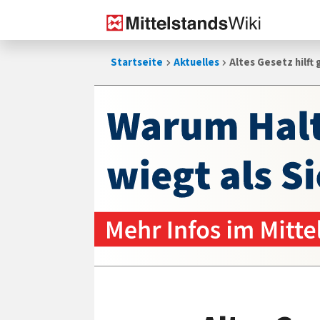
Zum
Startseite
Aktuelles
Altes Gesetz hilf
Inhalt
springen