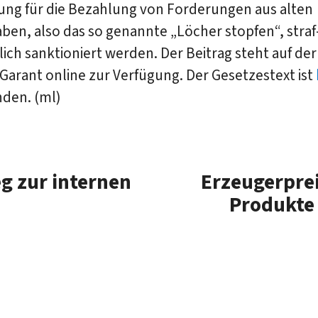
ng für die Bezahlung von Forderungen aus alten
ben, also das so genannte „Löcher stopfen“, stra
tlich sanktioniert werden. Der Beitrag steht auf de
arant online zur Verfügung. Der Gesetzestext ist
nden. (ml)
g zur internen
Erzeugerpre
Produkte