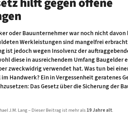
etz hilft gegen offene
ngen
er oder Bauunternehmer war noch nicht davon b
uldeten Werkleistungen sind mangelfrei erbracht,
g ist jedoch wegen Insolvenz der auftraggeben
ohl diese in ausreichendem Umfang Baugelder er
er zweckwidrig verwendet hat. Was tun bei ein
 im Handwerk? Ein in Vergessenheit geratenes Ge
hzusetzen: Das Gesetz über die Sicherung der B
hael J.M. Lang
Dieser Beitrag ist mehr als
19 Jahre alt
.