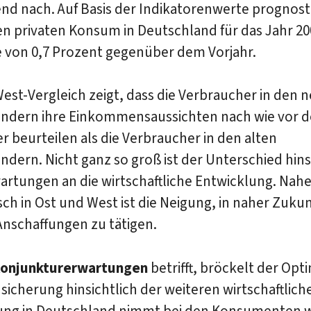
d nach. Auf Basis der Indikatorenwerte prognosti
en privaten Konsum in Deutschland für das Jahr 20
von 0,7 Prozent gegenüber dem Vorjahr.
est-Vergleich zeigt, dass die Verbraucher in den 
ndern ihre Einkommensaussichten nach wie vor d
r beurteilen als die Verbraucher in den alten
dern. Nicht ganz so groß ist der Unterschied hins
artungen an die wirtschaftliche Entwicklung. Nahe
sch in Ost und West ist die Neigung, in naher Zukun
Anschaffungen zu tätigen.
onjunkturerwartungen
betrifft, bröckelt der Opt
sicherung hinsichtlich der weiteren wirtschaftlich
ung in Deutschland nimmt bei den Konsumenten w