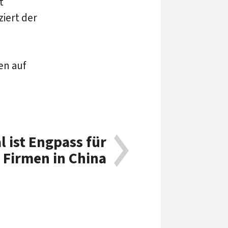
t
ziert der
en auf
l ist Engpass für
 Firmen in China