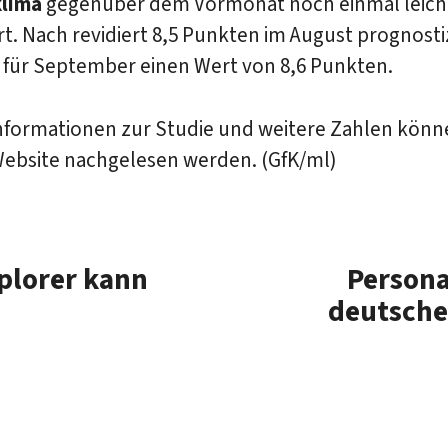
lima
gegenüber dem Vormonat noch einmal leich
t. Nach revidiert 8,5 Punkten im August prognosti
r für September einen Wert von 8,6 Punkten.
nformationen zur Studie und weitere Zahlen könn
Website nachgelesen werden. (GfK/ml)
plorer kann
Persona
deutsche