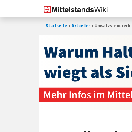
Zum
Startseite
Aktuelles
Umsatzsteuererhö
Inhalt
springen