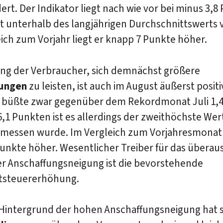
rt. Der Indikator liegt nach wie vor bei minus 3,8
 unterhalb des langjährigen Durchschnittswerts v
ich zum Vorjahr liegt er knapp 7 Punkte höher.
ung der Verbraucher, sich demnächst größere
fungen
zu leisten, ist auch im August äußerst positi
r büßte zwar gegenüber dem Rekordmonat Juli 1,
56,1 Punkten ist es allerdings der zweithöchste Wer
emessen wurde. Im Vergleich zum Vorjahresmonat l
unkte höher. Wesentlicher Treiber für das überau
er Anschaffungsneigung ist die bevorstehende
tsteuererhöhung.
Hintergrund der hohen Anschaffungsneigung hat s