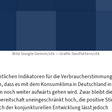
Bild: Google Gemini/stk — Grafik: GeoPattern/stk
ntlichen Indikatoren für die Verbraucherstimmun
in, dass es mit dem Konsumklima in Deutschland i
 noch weiter aufwärts gehen wird. Zwar bleibt di
reitschaft uneingeschränkt hoch, die positive S
ich der konjunkturellen Entwicklung lässt jedoch