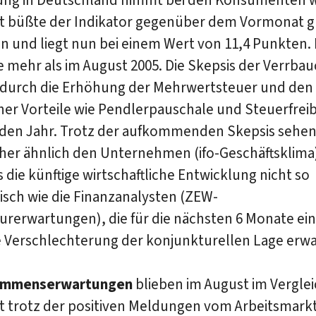
t büßte der Indikator gegenüber dem Vormonat g
n und liegt nun bei einem Wert von 11,4 Punkten. 
 mehr als im August 2005. Die Skepsis der Verrba
 durch die Erhöhung der Mehrwertsteuer und den 
her Vorteile wie Pendlerpauschale und Steuerfrei
n Jahr. Trotz der aufkommenden Skepsis sehen
her ähnlich den Unternehmen (ifo-Geschäftsklima
s die künftige wirtschaftliche Entwicklung nicht so
isch wie die Finanzanalysten (ZEW-
urerwartungen), die für die nächsten 6 Monate ei
e Verschlechterung der konjunkturellen Lage erwa
ommenserwartungen
blieben im August im Vergle
 trotz der positiven Meldungen vom Arbeitsmark