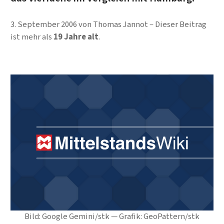
3. September 2006
von
Thomas Jannot
Dieser Beitrag
ist mehr als
19 Jahre alt
.
Bild: Google Gemini/stk — Grafik: GeoPattern/stk