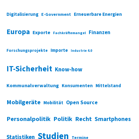
Digitalisierung
Erneuerbare Energien
E-Government
Europa
Finanzen
Exporte
Fachkräftemangel
Importe
Forschungsprojekte
Industrie 4.0
IT-Sicherheit
Know-how
Kommunalverwaltung
Konsumenten
Mittelstand
Mobilgeräte
Open Source
Mobilität
Personalpolitik
Politik
Recht
Smartphones
Studien
Statistiken
Termine