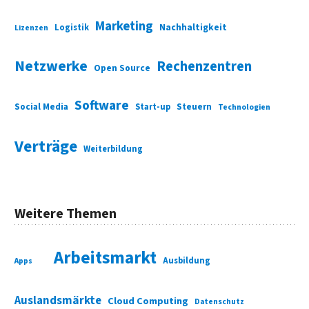
Marketing
Nachhaltigkeit
Logistik
Lizenzen
Netzwerke
Rechenzentren
Open Source
Software
Social Media
Start-up
Steuern
Technologien
Verträge
Weiterbildung
Weitere Themen
Arbeitsmarkt
Ausbildung
Apps
Auslandsmärkte
Cloud Computing
Datenschutz