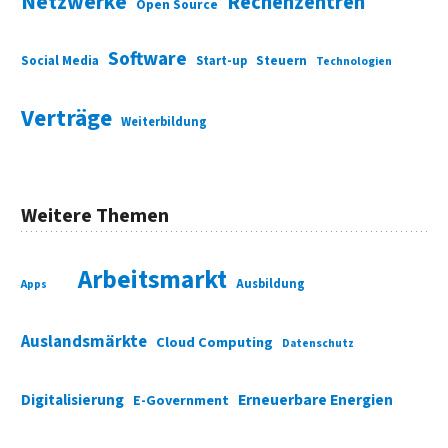
Netzwerke
Rechenzentren
Open Source
Software
Social Media
Start-up
Steuern
Technologien
Verträge
Weiterbildung
Weitere Themen
Arbeitsmarkt
Ausbildung
Apps
Auslandsmärkte
Cloud Computing
Datenschutz
Digitalisierung
Erneuerbare Energien
E-Government