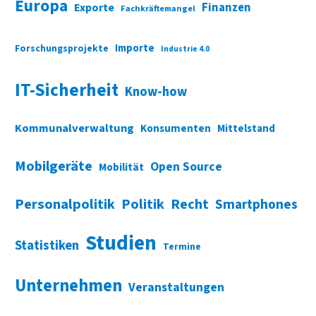
Europa
Finanzen
Exporte
Fachkräftemangel
Importe
Forschungsprojekte
Industrie 4.0
IT-Sicherheit
Know-how
Kommunalverwaltung
Konsumenten
Mittelstand
Mobilgeräte
Open Source
Mobilität
Personalpolitik
Politik
Recht
Smartphones
Studien
Statistiken
Termine
Unternehmen
Veranstaltungen