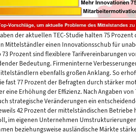
aben der aktuellen TEC-Studie halten 75 Prozent 
n Mittelständler einen Innovationsschub für unab
 73 Prozent sind flexiblere Tarifvereinbarungen vo
dender Bedeutung. Firmeninterne Verbesserunge
ittelständlern ebenfalls großen Anklang. So erhof
ie fast 77 Prozent der Befragten durch stärker mot
er eine Erhöhung der Effizienz. Nach Angaben von 
ch strategische Veränderungen ein entscheidend
eweils 42 Prozent der mittelständischen Betriebe 
voll, im eigenen Unternehmen Umstrukturierunge
men beziehungsweise ausländische Märkte stärke