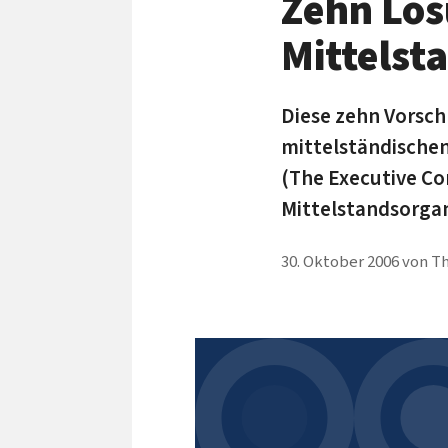
Zehn Lös
Mittelst
Diese zehn Vorsc
mittelständische
(The Executive Co
Mittelstandsorgan
30. Oktober 2006
von
Th