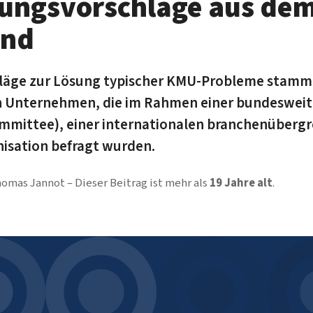
ungsvorschläge aus de
and
hläge zur Lösung typischer KMU-Probleme stamm
n Unternehmen, die im Rahmen einer bundesweit
mmittee), einer internationalen branchenüberg
isation befragt wurden.
omas Jannot
Dieser Beitrag ist mehr als
19 Jahre alt
.