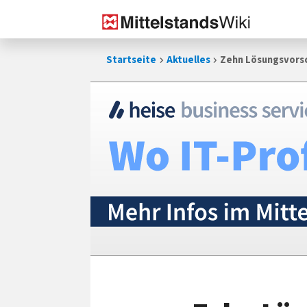
Zum
Startseite
Aktuelles
Zehn Lösungsvorsc
Inhalt
springen