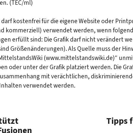
en. (TEC/ml)
k darf kostenfrei für die eigene Website oder Print
und kommerziell) verwendet werden, wenn folgen
en erfüllt sind: Die Grafik darf nicht verändert w
 sind Größenänderungen). Als Quelle muss der Hin
MittelstandsWiki (www.mittelstandswiki.de)“ unmi
en oder unter der Grafik platziert werden. Die Grafi
usammenhang mit verächtlichen, diskriminierend
n Inhalten verwendet werden.
tützt
Tipps 
Fusionen