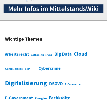
Wichtige Themen
Cloud
Big Data
Arbeitsrecht
Authentifizierung
Cybercrime
Compliances
CRM
Digitalisierung
DSGVO
E-Commerce
Fachkräfte
E-Government
Energien