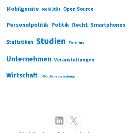
Mobilgeräte
Open Source
Mobilität
Personalpolitik
Politik
Recht
Smartphones
Studien
Statistiken
Termine
Unternehmen
Veranstaltungen
Wirtschaft
Öffentliche Verwaltung
Folgen Sie uns auf LinkedIn
Folgen Sie uns auf X (Twitter)