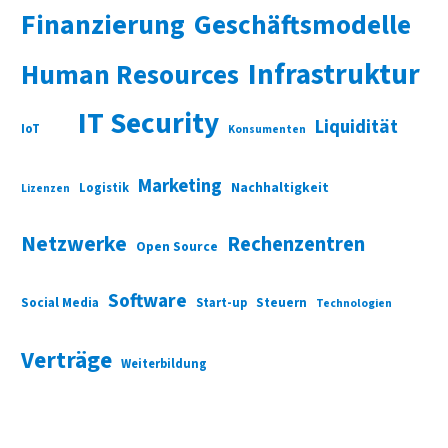
Finanzierung
Geschäftsmodelle
Infrastruktur
Human Resources
IT Security
Liquidität
IoT
Konsumenten
Marketing
Nachhaltigkeit
Logistik
Lizenzen
Netzwerke
Rechenzentren
Open Source
Software
Social Media
Start-up
Steuern
Technologien
Verträge
Weiterbildung