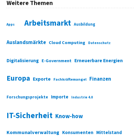
Weitere Themen
Arbeitsmarkt
Ausbildung
Apps
Auslandsmärkte
Cloud Computing
Datenschutz
Digitalisierung
Erneuerbare Energien
E-Government
Europa
Finanzen
Exporte
Fachkräftemangel
Importe
Forschungsprojekte
Industrie 4.0
IT-Sicherheit
Know-how
Kommunalverwaltung
Konsumenten
Mittelstand