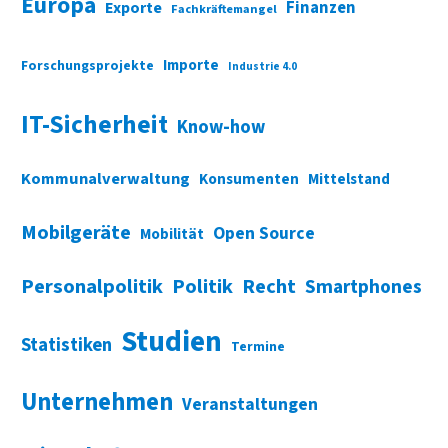
Europa
Finanzen
Exporte
Fachkräftemangel
Importe
Forschungsprojekte
Industrie 4.0
IT-Sicherheit
Know-how
Kommunalverwaltung
Konsumenten
Mittelstand
Mobilgeräte
Open Source
Mobilität
Personalpolitik
Politik
Recht
Smartphones
Studien
Statistiken
Termine
Unternehmen
Veranstaltungen