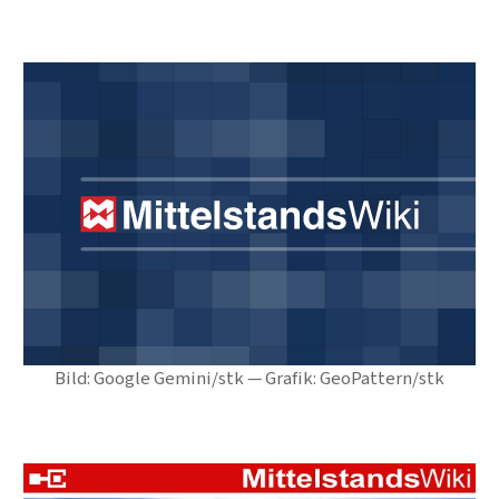
Bild: Google Gemini/stk — Grafik: GeoPattern/stk