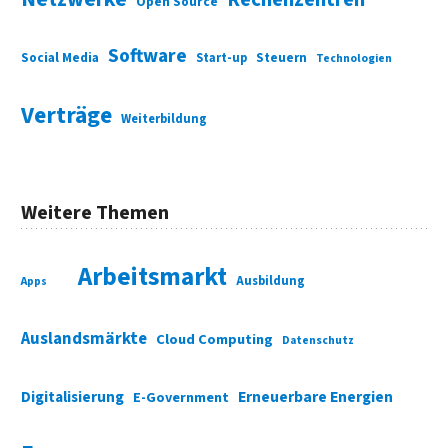
Open Source
Software
Social Media
Start-up
Steuern
Technologien
Verträge
Weiterbildung
Weitere Themen
Arbeitsmarkt
Ausbildung
Apps
Auslandsmärkte
Cloud Computing
Datenschutz
Digitalisierung
Erneuerbare Energien
E-Government