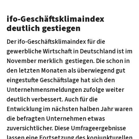
ifo-Geschäftsklimaindex
deutlich gestiegen
Der ifo-Geschäftsklimaindex für die
gewerbliche Wirtschaft in Deutschland ist im
November merklich gestiegen. Die schon in
den letzten Monaten als überwiegend gut
eingestufte Geschäftslage hat sich den
Unternehmensmeldungen zufolge weiter
deutlich verbessert. Auch für die
Entwicklung im nächsten halben Jahr waren
die befragten Unternehmen etwas
zuversichtlicher. Diese Umfrageergebnisse
lassen eine Fortsetzung des konjunkturellen