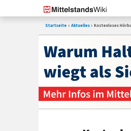
Zum
Startseite
Aktuelles
Kostenloses Hörbu
Inhalt
springen