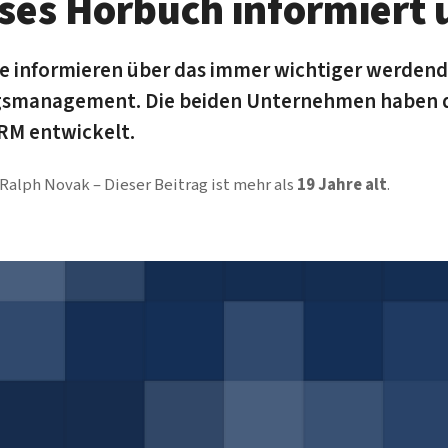
ses Hörbuch informiert
ce informieren über das immer wichtiger werde
smanagement. Die beiden Unternehmen haben 
RM entwickelt.
Ralph Novak
Dieser Beitrag ist mehr als
19 Jahre alt
.