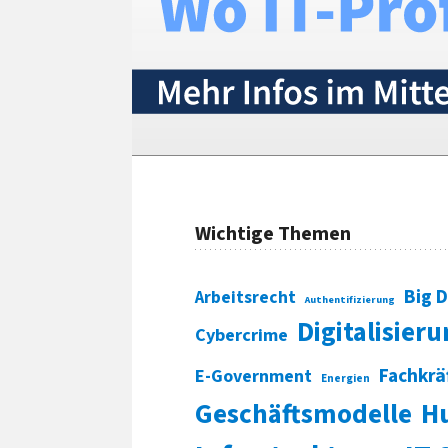
Wichtige Themen
Big 
Arbeitsrecht
Authentifizierung
Digitalisier
Cybercrime
Fachkrä
E-Government
Energien
Geschäftsmodelle
H