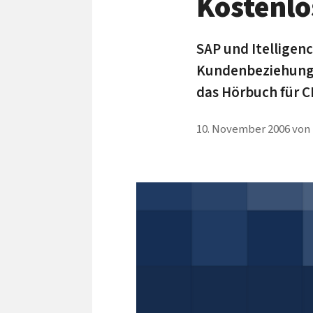
Kostenlo
SAP und Itelligen
Kundenbeziehung
das Hörbuch für C
10. November 2006
von