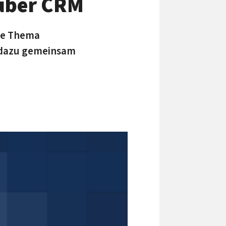
 über CRM
nde Thema
dazu gemeinsam