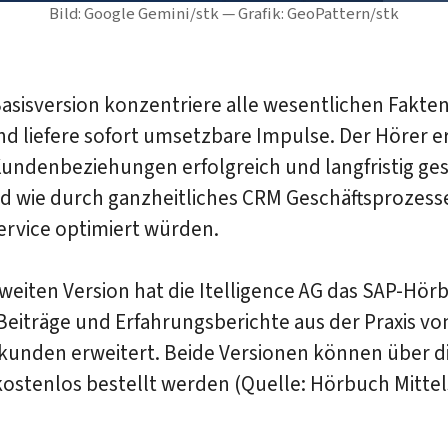
Bild: Google Gemini/stk — Grafik: GeoPattern/stk
asisversion konzentriere alle wesentlichen Fakte
 liefere sofort umsetzbare Impulse. Der Hörer er
Kundenbeziehungen erfolgreich und langfristig ge
nd wie durch ganzheitliches CRM Geschäftsprozess
rvice optimiert würden.
zweiten Version hat die Itelligence AG das SAP-Hö
Beiträge und Erfahrungsberichte aus der Praxis vo
kunden erweitert. Beide Versionen können über d
ostenlos bestellt werden (Quelle: Hörbuch Mittel