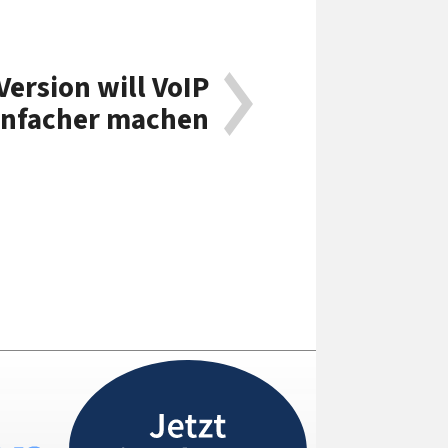
ersion will VoIP
infacher machen