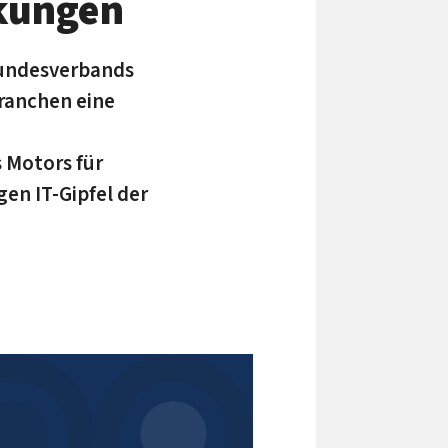
rkungen
Bundesverbands
ranchen eine
 Motors für
en IT-Gipfel der