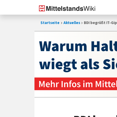
Zum
Startseite
Aktuelles
BDI begrüßt IT-Gi
Inhalt
springen