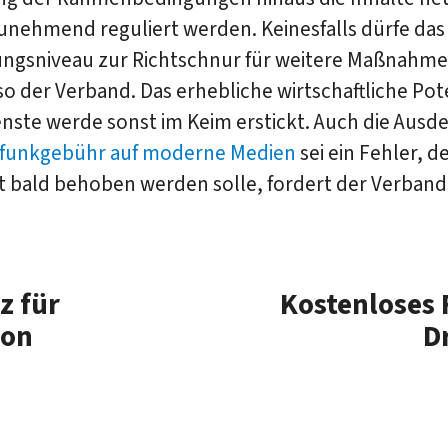
unehmend reguliert werden. Keinesfalls dürfe das
ungsniveau zur Richtschnur für weitere Maßnahm
o der Verband. Das erhebliche wirtschaftliche Pot
enste werde sonst im Keim erstickt. Auch die Aus
funkgebühr auf moderne Medien
sei ein Fehler, d
 bald behoben werden solle, fordert der Verband.
z für
Kostenloses 
von
D