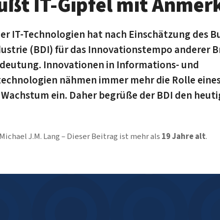
üßt IT-Gipfel mit Anme
der IT-Technologien hat nach Einschätzung des 
ustrie (BDI) für das Innovationstempo anderer B
deutung. Innovationen in Informations- und
chnologien nähmen immer mehr die Rolle eines
 Wachstum ein. Daher begrüße der BDI den heutig
Michael J.M. Lang
Dieser Beitrag ist mehr als
19 Jahre alt
.