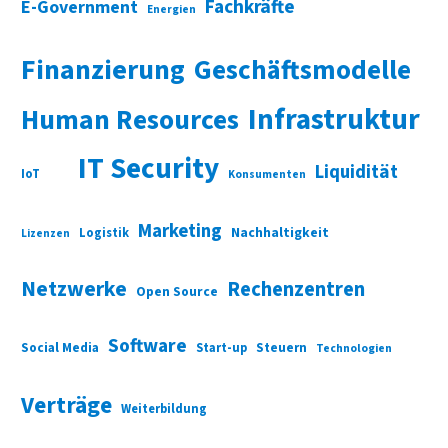
Fachkräfte
E-Government
Energien
Finanzierung
Geschäftsmodelle
Infrastruktur
Human Resources
IT Security
Liquidität
IoT
Konsumenten
Marketing
Nachhaltigkeit
Logistik
Lizenzen
Netzwerke
Rechenzentren
Open Source
Software
Social Media
Start-up
Steuern
Technologien
Verträge
Weiterbildung