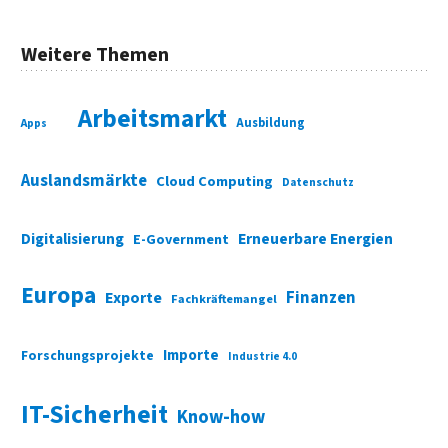
Weitere Themen
Arbeitsmarkt
Ausbildung
Apps
Auslandsmärkte
Cloud Computing
Datenschutz
Digitalisierung
Erneuerbare Energien
E-Government
Europa
Finanzen
Exporte
Fachkräftemangel
Importe
Forschungsprojekte
Industrie 4.0
IT-Sicherheit
Know-how