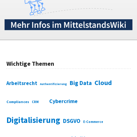
Wichtige Themen
Cloud
Big Data
Arbeitsrecht
Authentifizierung
Cybercrime
Compliances
CRM
Digitalisierung
DSGVO
E-Commerce