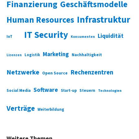
Finanzierung
Geschäftsmodelle
Infrastruktur
Human Resources
IT Security
Liquidität
IoT
Konsumenten
Marketing
Nachhaltigkeit
Logistik
Lizenzen
Netzwerke
Rechenzentren
Open Source
Software
Social Media
Start-up
Steuern
Technologien
Verträge
Weiterbildung
Weitere Themen