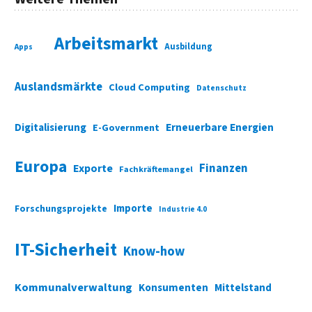
Arbeitsmarkt
Ausbildung
Apps
Auslandsmärkte
Cloud Computing
Datenschutz
Digitalisierung
Erneuerbare Energien
E-Government
Europa
Finanzen
Exporte
Fachkräftemangel
Importe
Forschungsprojekte
Industrie 4.0
IT-Sicherheit
Know-how
Kommunalverwaltung
Konsumenten
Mittelstand