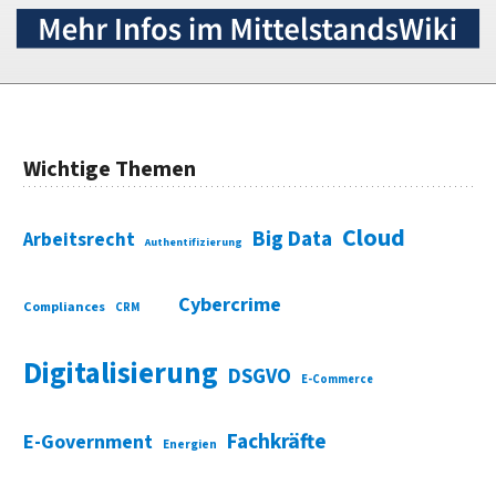
Wichtige Themen
Cloud
Big Data
Arbeitsrecht
Authentifizierung
Cybercrime
Compliances
CRM
Digitalisierung
DSGVO
E-Commerce
Fachkräfte
E-Government
Energien