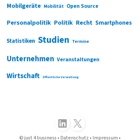
Mobilgeräte
Open Source
Mobilität
Personalpolitik
Politik
Recht
Smartphones
Studien
Statistiken
Termine
Unternehmen
Veranstaltungen
Wirtschaft
Öffentliche Verwaltung
Folgen Sie uns auf LinkedIn
Folgen Sie uns auf X (Twitter)
just 4 business
Datenschutz
Impressum