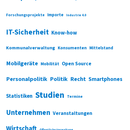
Importe
Forschungsprojekte
Industrie 4.0
IT-Sicherheit
Know-how
Kommunalverwaltung
Konsumenten
Mittelstand
Mobilgeräte
Open Source
Mobilität
Personalpolitik
Politik
Recht
Smartphones
Studien
Statistiken
Termine
Unternehmen
Veranstaltungen
Wirtschaft
Öffentliche Verwaltung