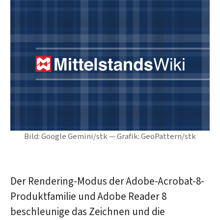
Bild: Google Gemini/stk — Grafik: GeoPattern/stk
Der Rendering-Modus der Adobe-Acrobat-8-
Produktfamilie und Adobe Reader 8
beschleunige das Zeichnen und die