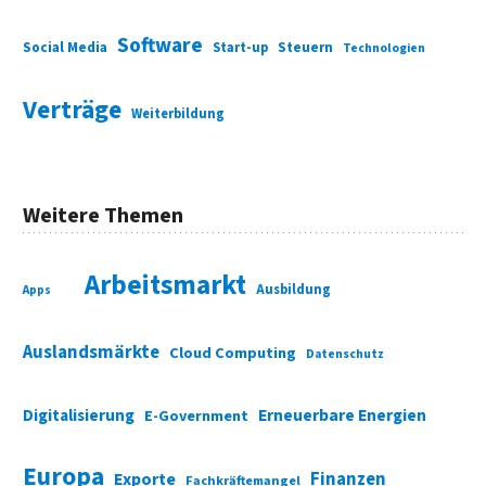
Software
Social Media
Start-up
Steuern
Technologien
Verträge
Weiterbildung
Weitere Themen
Arbeitsmarkt
Ausbildung
Apps
Auslandsmärkte
Cloud Computing
Datenschutz
Digitalisierung
Erneuerbare Energien
E-Government
Europa
Finanzen
Exporte
Fachkräftemangel