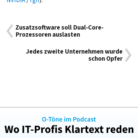
NVIDIA
/
rgn
).
Zusatzsoftware soll Dual-Core-
Prozessoren auslasten
Jedes zweite Unternehmen wurde
schon Opfer