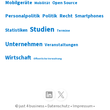
Mobilgeräte
Open Source
Mobilität
Personalpolitik
Politik
Recht
Smartphones
Studien
Statistiken
Termine
Unternehmen
Veranstaltungen
Wirtschaft
Öffentliche Verwaltung
Folgen Sie uns auf LinkedIn
Folgen Sie uns auf X (Twitter)
just 4 business
Datenschutz
Impressum