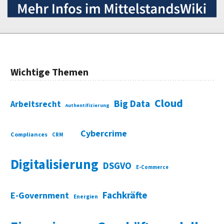
Wichtige Themen
Cloud
Big Data
Arbeitsrecht
Authentifizierung
Cybercrime
Compliances
CRM
Digitalisierung
DSGVO
E-Commerce
Fachkräfte
E-Government
Energien