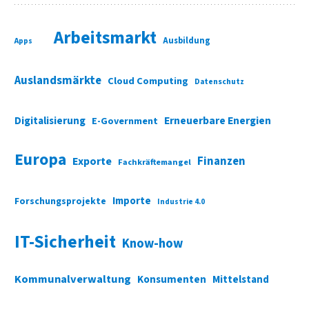
Arbeitsmarkt
Ausbildung
Apps
Auslandsmärkte
Cloud Computing
Datenschutz
Digitalisierung
Erneuerbare Energien
E-Government
Europa
Finanzen
Exporte
Fachkräftemangel
Importe
Forschungsprojekte
Industrie 4.0
IT-Sicherheit
Know-how
Kommunalverwaltung
Konsumenten
Mittelstand