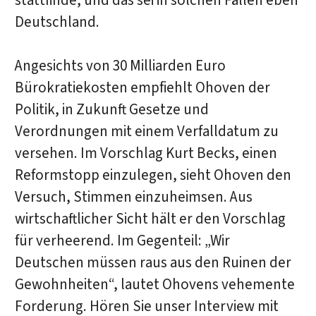
stattfinde, und das sei in solchen Fällen eben
Deutschland.
Angesichts von 30 Milliarden Euro
Bürokratiekosten empfiehlt Ohoven der
Politik, in Zukunft Gesetze und
Verordnungen mit einem Verfalldatum zu
versehen. Im Vorschlag Kurt Becks, einen
Reformstopp einzulegen, sieht Ohoven den
Versuch, Stimmen einzuheimsen. Aus
wirtschaftlicher Sicht hält er den Vorschlag
für verheerend. Im Gegenteil: „Wir
Deutschen müssen raus aus den Ruinen der
Gewohnheiten“, lautet Ohovens vehemente
Forderung. Hören Sie unser Interview mit