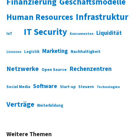
Finanzierung
Geschäftsmodelle
Infrastruktur
Human Resources
IT Security
Liquidität
IoT
Konsumenten
Marketing
Nachhaltigkeit
Logistik
Lizenzen
Netzwerke
Rechenzentren
Open Source
Software
Social Media
Start-up
Steuern
Technologien
Verträge
Weiterbildung
Weitere Themen