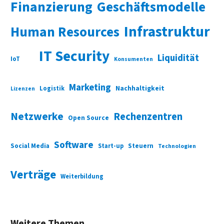
Finanzierung
Geschäftsmodelle
Infrastruktur
Human Resources
IT Security
Liquidität
IoT
Konsumenten
Marketing
Nachhaltigkeit
Logistik
Lizenzen
Netzwerke
Rechenzentren
Open Source
Software
Social Media
Start-up
Steuern
Technologien
Verträge
Weiterbildung
Weitere Themen