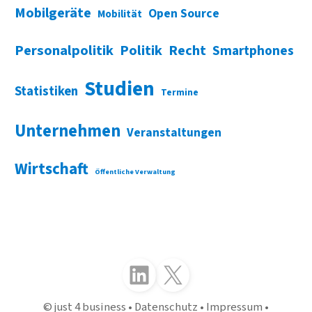
Mobilgeräte
Open Source
Mobilität
Personalpolitik
Politik
Recht
Smartphones
Studien
Statistiken
Termine
Unternehmen
Veranstaltungen
Wirtschaft
Öffentliche Verwaltung
Folgen Sie uns auf LinkedIn
Folgen Sie uns auf X (Twitter)
just 4 business
Datenschutz
Impressum