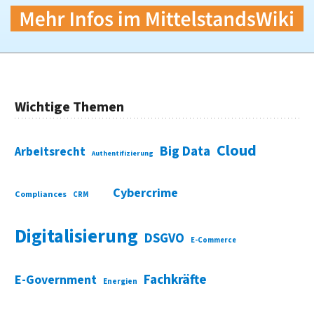
Wichtige Themen
Cloud
Big Data
Arbeitsrecht
Authentifizierung
Cybercrime
Compliances
CRM
Digitalisierung
DSGVO
E-Commerce
Fachkräfte
E-Government
Energien