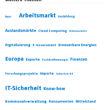
Arbeitsmarkt
Ausbildung
Apps
Auslandsmärkte
Cloud Computing
Datenschutz
Digitalisierung
Erneuerbare Energien
E-Government
Europa
Finanzen
Exporte
Fachkräftemangel
Importe
Forschungsprojekte
Industrie 4.0
IT-Sicherheit
Know-how
Kommunalverwaltung
Konsumenten
Mittelstand