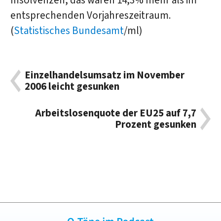
Insolvenzen, das waren 14,3% mehr als im
entsprechenden Vorjahreszeitraum.
(
Statistisches Bundesamt
/ml)
Einzelhandelsumsatz im November
2006 leicht gesunken
Arbeitslosenquote der EU25 auf 7,7
Prozent gesunken