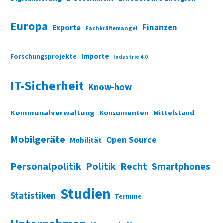
Europa
Finanzen
Exporte
Fachkräftemangel
Importe
Forschungsprojekte
Industrie 4.0
IT-Sicherheit
Know-how
Kommunalverwaltung
Konsumenten
Mittelstand
Mobilgeräte
Open Source
Mobilität
Personalpolitik
Politik
Recht
Smartphones
Studien
Statistiken
Termine