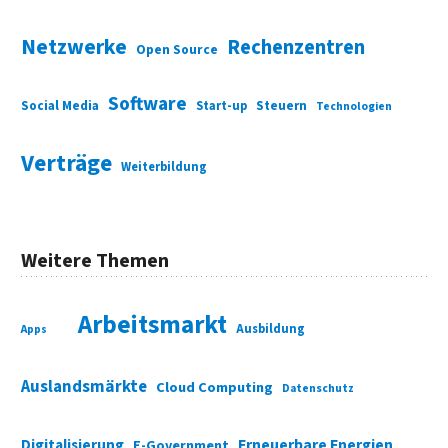
Netzwerke
Rechenzentren
Open Source
Software
Social Media
Start-up
Steuern
Technologien
Verträge
Weiterbildung
Weitere Themen
Arbeitsmarkt
Ausbildung
Apps
Auslandsmärkte
Cloud Computing
Datenschutz
Digitalisierung
Erneuerbare Energien
E-Government