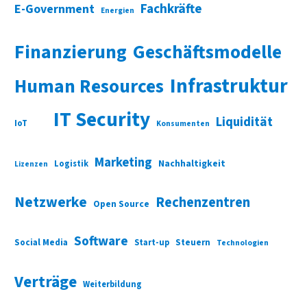
Fachkräfte
E-Government
Energien
Finanzierung
Geschäftsmodelle
Infrastruktur
Human Resources
IT Security
Liquidität
IoT
Konsumenten
Marketing
Nachhaltigkeit
Logistik
Lizenzen
Netzwerke
Rechenzentren
Open Source
Software
Social Media
Start-up
Steuern
Technologien
Verträge
Weiterbildung