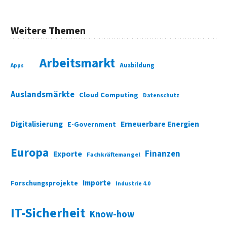
Weitere Themen
Arbeitsmarkt
Ausbildung
Apps
Auslandsmärkte
Cloud Computing
Datenschutz
Digitalisierung
Erneuerbare Energien
E-Government
Europa
Finanzen
Exporte
Fachkräftemangel
Importe
Forschungsprojekte
Industrie 4.0
IT-Sicherheit
Know-how