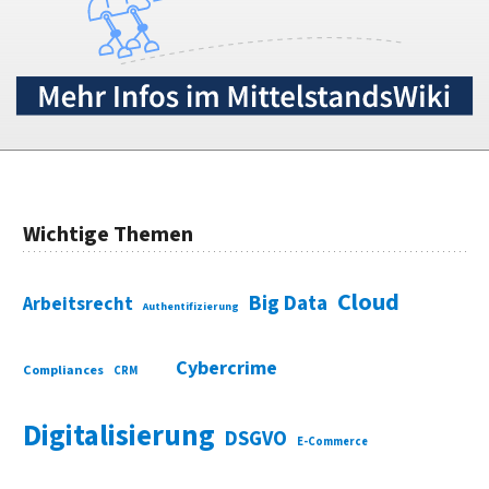
Wichtige Themen
Cloud
Big Data
Arbeitsrecht
Authentifizierung
Cybercrime
Compliances
CRM
Digitalisierung
DSGVO
E-Commerce