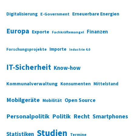
Digitalisierung
Erneuerbare Energien
E-Government
Europa
Finanzen
Exporte
Fachkräftemangel
Importe
Forschungsprojekte
Industrie 4.0
IT-Sicherheit
Know-how
Kommunalverwaltung
Konsumenten
Mittelstand
Mobilgeräte
Open Source
Mobilität
Personalpolitik
Politik
Recht
Smartphones
Studien
Statistiken
Termine