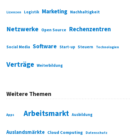
Marketing
Nachhaltigkeit
Logistik
Lizenzen
Netzwerke
Rechenzentren
Open Source
Software
Social Media
Start-up
Steuern
Technologien
Verträge
Weiterbildung
Weitere Themen
Arbeitsmarkt
Ausbildung
Apps
Auslandsmärkte
Cloud Computing
Datenschutz