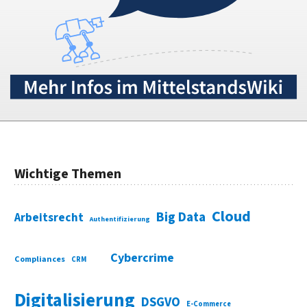
Wichtige Themen
Cloud
Big Data
Arbeitsrecht
Authentifizierung
Cybercrime
Compliances
CRM
Digitalisierung
DSGVO
E-Commerce