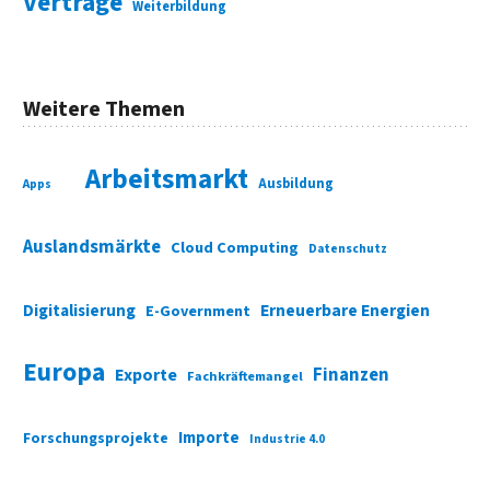
Verträge
Weiterbildung
Weitere Themen
Arbeitsmarkt
Ausbildung
Apps
Auslandsmärkte
Cloud Computing
Datenschutz
Digitalisierung
Erneuerbare Energien
E-Government
Europa
Finanzen
Exporte
Fachkräftemangel
Importe
Forschungsprojekte
Industrie 4.0