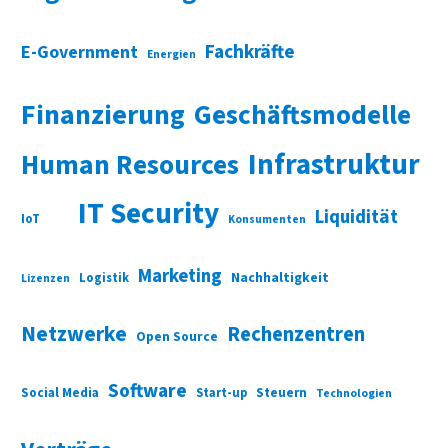
Fachkräfte
E-Government
Energien
Finanzierung
Geschäftsmodelle
Infrastruktur
Human Resources
IT Security
Liquidität
IoT
Konsumenten
Marketing
Nachhaltigkeit
Logistik
Lizenzen
Netzwerke
Rechenzentren
Open Source
Software
Social Media
Start-up
Steuern
Technologien